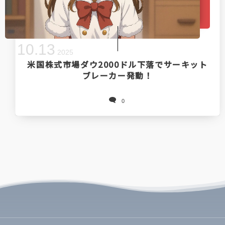
10
.
13
2025
米国株式市場ダウ2000ドル下落でサーキット
ブレーカー発動！
0