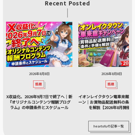
Recent Posted
2026年8月8日
2026年8月8日
話題
話題
X収益化、2026年9月7日で終了へ｜新
イオンレイクタウン電車来館キ
『オリジナルコンテンツ報酬プログ
ーン｜お買物品配送無料の条件
ラム』の申請条件とスケジュール
を解説【2026年8月開催】
heartofuの記事一覧