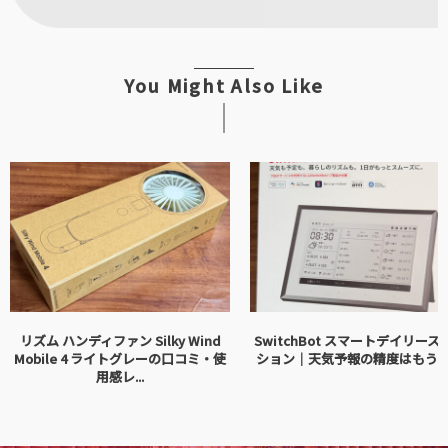
You Might Also Like
リズム ハンディファン Silky Wind
SwitchBot スマートデイリース
Mobile 4 ライトグレーの口コミ・使
ション｜天気予報の精度はもう
用感レ...