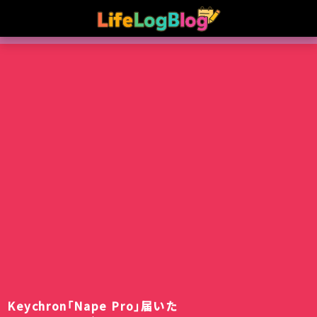
Keychron｢Nape Pro｣届いた