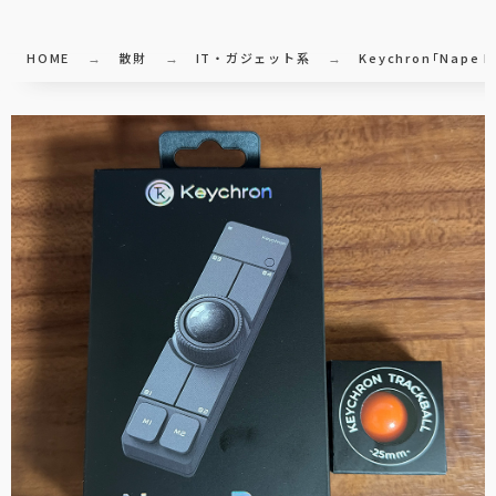
HOME
散財
IT・ガジェット系
Keychron｢Nape 