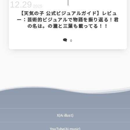
12
.
29
2025
【天気の子 公式ビジュアルガイド】レビュ
ー：芸術的ビジュアルで物語を振り返る！君
の名は。の瀧と三葉も載ってる！！
0
X(Ai illust)
YouTube(Ai music)