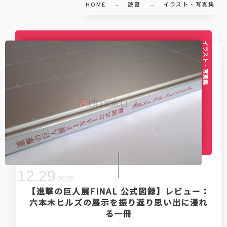
HOME
読書
イラスト・写真集
イラスト・写真集
12
.
29
2025
【進撃の巨人展FINAL 公式図録】レビュー：
六本木ヒルズの展示を振り返り思い出に浸れ
る一冊