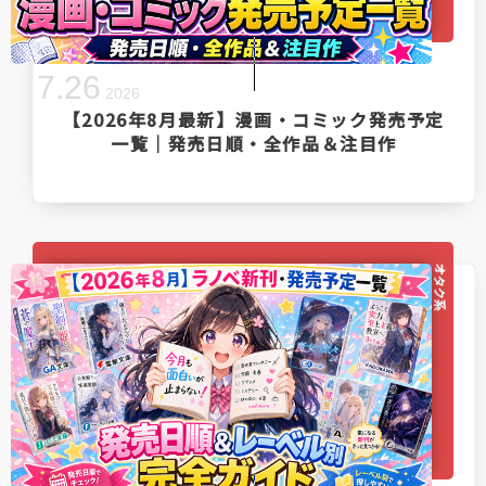
7
.
26
2026
【2026年8月最新】漫画・コミック発売予定
一覧｜発売日順・全作品＆注目作
オタク系