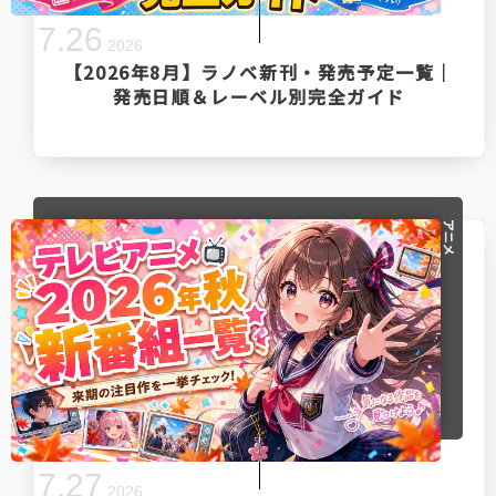
7
.
26
2026
【2026年8月】ラノベ新刊・発売予定一覧｜
発売日順＆レーベル別完全ガイド
アニメ
7
.
27
2026