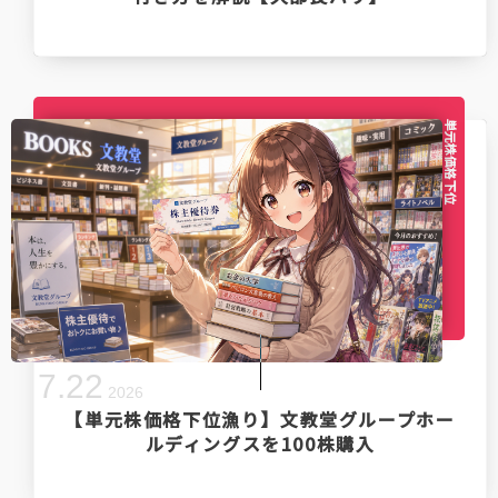
単元株価格下位
7
.
22
2026
【単元株価格下位漁り】文教堂グループホー
ルディングスを100株購入