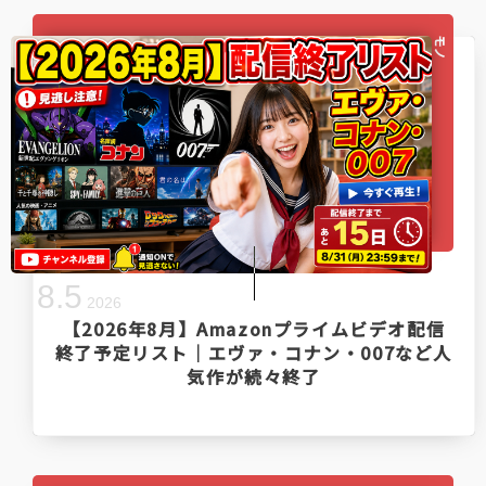
モノ
8
.
5
2026
【2026年8月】Amazonプライムビデオ配信
終了予定リスト｜エヴァ・コナン・007など人
気作が続々終了