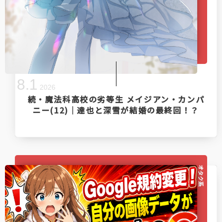
8
.
1
2026
続・魔法科高校の劣等生 メイジアン・カンパ
ニー(12)｜達也と深雪が結婚の最終回！？
オタク系