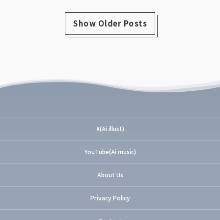
Show Older Posts
X(Ai illust)
YouTube(Ai music)
About Us
Privacy Policy