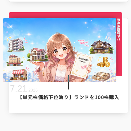
単元株価格下位
7
.
21
2026
【単元株価格下位漁り】ランドを100株購入