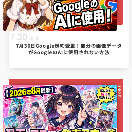
7
.
30
2026
7月30日Google規約変更！自分の画像データ
がGoogleのAIに使用されない方法
オタク系