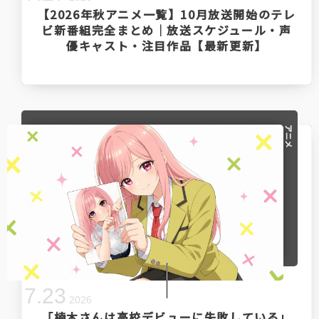
【2026年秋アニメ一覧】10月放送開始のテレ
ビ新番組完全まとめ｜放送スケジュール・声
優キャスト・注目作品【最新更新】
アニメ
7
.
23
2026
「楠木さんは高校デビューに失敗している」