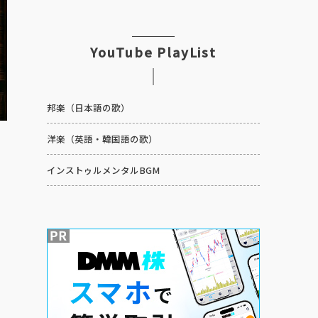
YouTube PlayList
邦楽（日本語の歌）
洋楽（英語・韓国語の歌）
インストゥルメンタルBGM