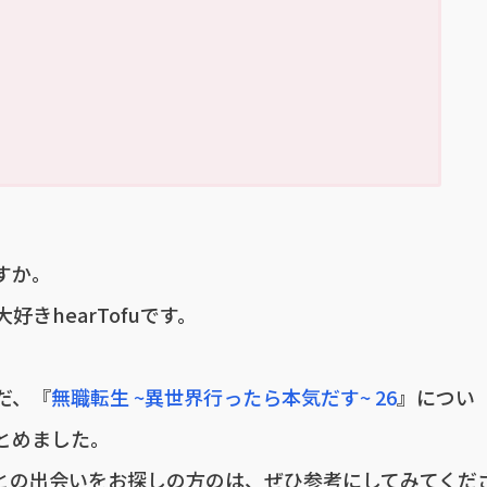
すか。
きhearTofuです。
だ、『
無職転生 ~異世界行ったら本気だす~ 26
』につい
とめました。
との出会いをお探しの方のは、ぜひ参考にしてみてくだ