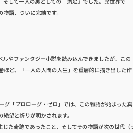
、そして一人の男としての「満足」でした。異世界で
の物語、ついに完結です。
ベルやファンタジー小説を読み込んできましたが、この
6巻ほど、「一人の人間の人生」を重層的に描き出した作
ローグ「プロローグ・ゼロ」では、この物語が始まった真
の絶望と祈りが明かされます。
生じた奇跡であったこと、そしてその物語が次の世代（