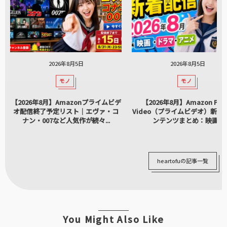
2026年8月5日
2026年8月5日
モノ
モノ
【2026年8月】Amazonプライムビデ
【2026年8月】Amazon Pri
オ配信終了予定リスト｜エヴァ・コ
Video（プライムビデオ）新着
ナン・007など人気作が続々...
ンテンツまとめ：映画...
heartofuの記事一覧
You Might Also Like