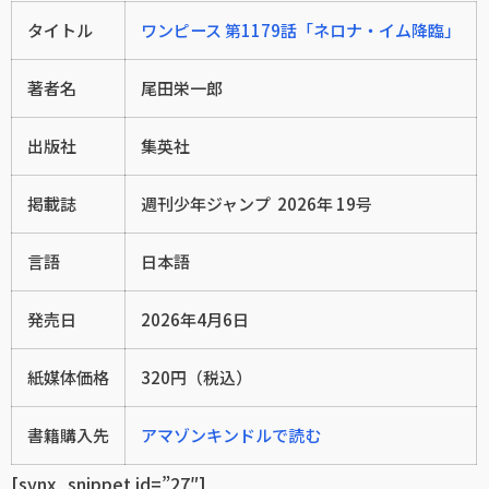
タイトル
ワンピース 第1179話「ネロナ・イム降臨」
著者名
尾田栄一郎
出版社
集英社
掲載誌
週刊少年ジャンプ 2026年 19号
言語
日本語
発売日
2026年4月6日
紙媒体価格
320円（税込）
書籍購入先
アマゾンキンドルで読む
[synx_snippet id=”27″]