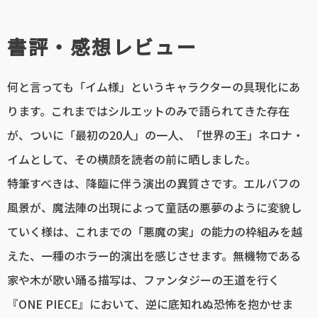
書評・感想レビュー
何と言っても「イム様」というキャラクターの具現化にあ
ります。これまではシルエットのみで語られてきた存在
が、ついに「最初の20人」の一人、「世界の王」ネロナ・
イムとして、その横顔を読者の前に晒しました。
特筆すべきは、降臨に伴う演出の異質さです。エルバフの
風景が、魔法陣の出現によって童話の悪夢のように変貌し
ていく様は、これまでの「悪魔の実」の能力の枠組みを越
えた、一種のホラー的演出を感じさせます。無機物である
家や木が歌い踊る描写は、ファンタジーの王道を行く
『ONE PIECE』において、逆に底知れぬ恐怖を抱かせま