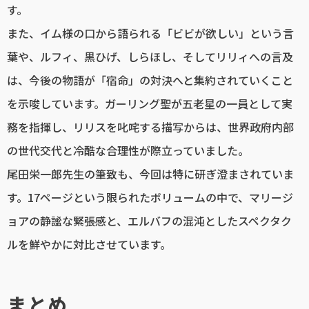
す。
また、イム様の口から語られる「ビビが欲しい」という言
葉や、ルフィ、黒ひげ、しらほし、そしてリリィへの言及
は、今後の物語が「宿命」の対決へと集約されていくこと
を示唆しています。ガーリング聖が五老星の一員として実
務を指揮し、リリスを叱咤する描写からは、世界政府内部
の世代交代と冷酷な合理性が際立っていました。
尾田栄一郎先生の筆致も、今回は特に研ぎ澄まされていま
す。17ページという限られたボリュームの中で、マリージ
ョアの静謐な緊張感と、エルバフの混沌としたスペクタク
ルを鮮やかに対比させています。
まとめ