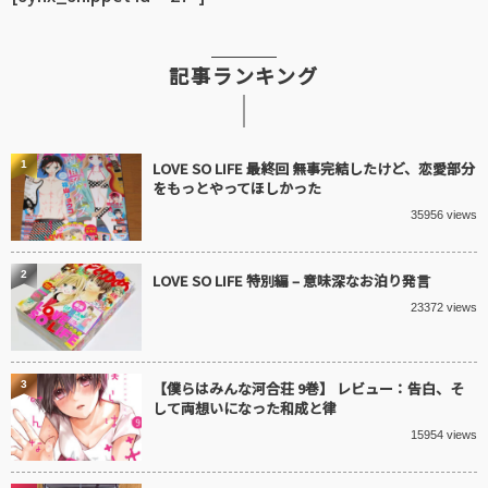
記事ランキング
1
LOVE SO LIFE 最終回 無事完結したけど、恋愛部分
をもっとやってほしかった
35956 views
2
LOVE SO LIFE 特別編 – 意味深なお泊り発言
23372 views
3
【僕らはみんな河合荘 9巻】 レビュー：告白、そ
して両想いになった和成と律
15954 views