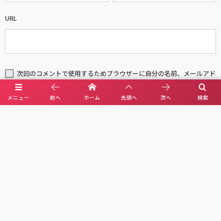
URL
次回のコメントで使用するためブラウザーに自分の名前、メールアド
レス、サイトを保存する。
メニュー
前へ
ホーム
先頭へ
次へ
検索
X(Ai illust)