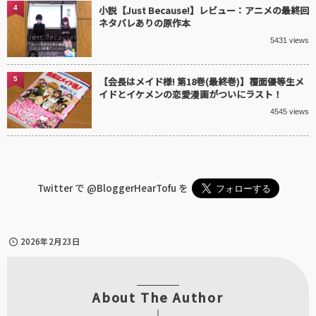
4
小説【Just Because!】レビュー：アニメの最終回
ネタバレありの原作本
5431 views
5
【会長はメイド様! 第18巻(最終巻)】覆面優等生メ
イドとイケメンの恋愛漫画がついにラスト！
4545 views
Twitter で
@BloggerHearTofu
を
2026年2月23日
About The Author