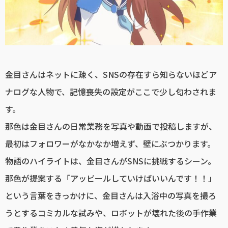
金目さんはネットに疎く、SNSの存在すら知らないほどア
ナログな人物で、記憶喪失の設定がここで少し匂わされま
す。
那色は金目さんの日常業務を写真や動画で投稿しますが、
最初はフォロワーがなかなか増えず、壁にぶつかります。
物語のハイライトは、金目さんがSNSに挑戦するシーン。
那色が提案する「アッピールしていけばいいんです！！」
という言葉をきっかけに、金目さんは入浴中の写真を撮ろ
うとするコミカルな試みや、ロボットが壊れた後の手作業