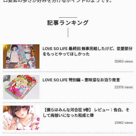
記事ランキング
1
LOVE SO LIFE 最終回 無事完結したけど、恋愛部分
をもっとやってほしかった
35963 views
2
LOVE SO LIFE 特別編 – 意味深なお泊り発言
23376 views
3
【僕らはみんな河合荘 9巻】 レビュー：告白、そ
して両想いになった和成と律
15962 views