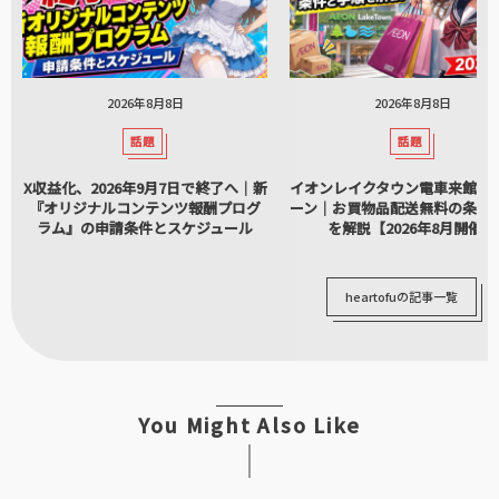
2026年8月8日
2026年8月8日
話題
話題
X収益化、2026年9月7日で終了へ｜新
イオンレイクタウン電車来館キ
『オリジナルコンテンツ報酬プログ
ーン｜お買物品配送無料の条件
ラム』の申請条件とスケジュール
を解説【2026年8月開催】
heartofuの記事一覧
You Might Also Like