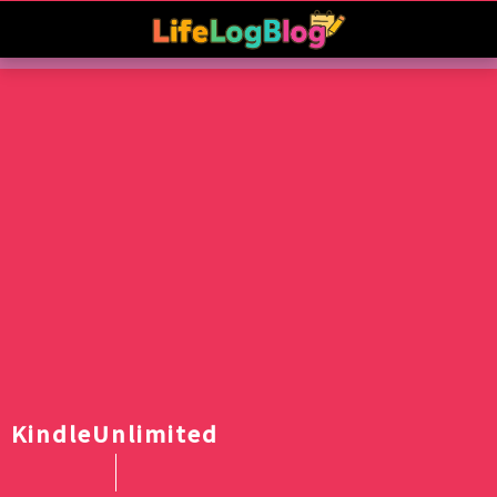
KindleUnlimited