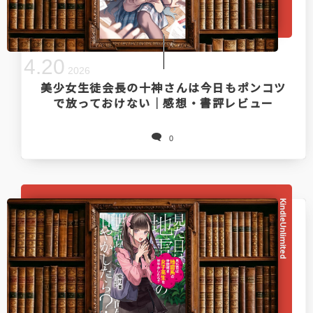
4
.
20
2026
美少女生徒会長の十神さんは今日もポンコツ
で放っておけない｜感想・書評レビュー
0
KindleUnlimited