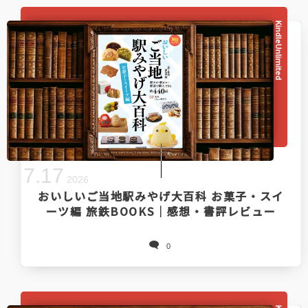
KindleUnlimited
7
.
17
2026
おいしいご当地駅みやげ大百科 お菓子・スイ
ーツ編 旅鉄BOOKS｜感想・書評レビュー
0