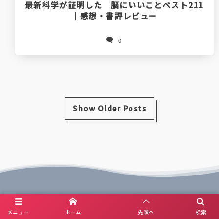
最新科学が証明した 脳にいいことベスト211
｜感想・書評レビュー
0
Show Older Posts
メニュー
ホーム
先頭へ
検索
X(Ai illust)