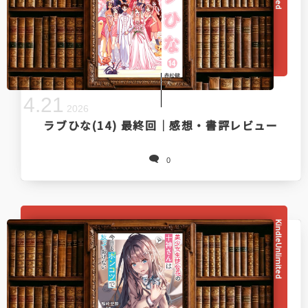
4
.
21
2026
ラブひな(14) 最終回｜感想・書評レビュー
0
KindleUnlimited