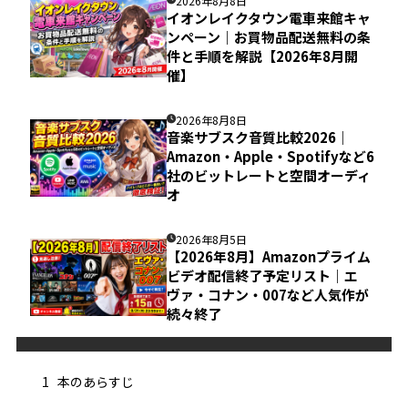
2026年8月8日
イオンレイクタウン電車来館キャ
ンペーン｜お買物品配送無料の条
件と手順を解説【2026年8月開
催】
2026年8月8日
音楽サブスク音質比較2026｜
Amazon・Apple・Spotifyなど6
社のビットレートと空間オーディ
オ
2026年8月5日
【2026年8月】Amazonプライム
ビデオ配信終了予定リスト｜エ
ヴァ・コナン・007など人気作が
続々終了
1
本のあらすじ