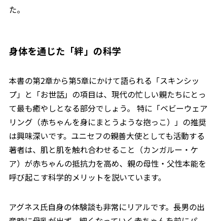
た。
身体を通じた「絆」の科学
本書の第2章から第5章にかけて語られる「スキンシッ
プ」と「お世話」の項目は、現代の忙しい親たちにとっ
て最も癒やしとなる部分でしょう。 特に「ベビーウェア
リング（赤ちゃんを身にまとうような抱っこ）」の推奨
は興味深いです。ユニセフの親善大使としても活動する
著者は、肌と肌を触れ合わせること（カンガルー・ケ
ア）が赤ちゃんの抵抗力を高め、親の母性・父性本能を
呼び起こす科学的メリットを説いています。
アグネス氏自身の体験談も非常にリアルです。長男の出
産時に母乳が出ず、細くなっていく赤ちゃんを前にパ