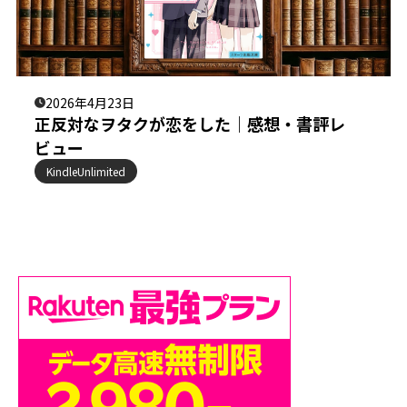
2026年4月23日
正反対なヲタクが恋をした｜感想・書評レ
ビュー
KindleUnlimited