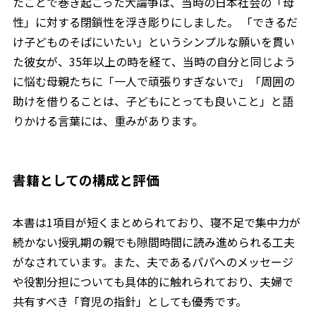
たことで巻き起こった大論争は、当時の日本社会の「母
性」に対する閉鎖性を浮き彫りにしました。 「できるだ
け子どものそばにいたい」というシンプルな願いを貫い
た彼女が、35年以上の時を経て、当時の自分と同じよう
に悩む母親たちに「一人で頑張りすぎないで」「周囲の
助けを借りることは、子どもにとっても良いこと」と語
りかける言葉には、重みがあります。
書籍としての構成と評価
本書は1項目が短くまとめられており、寝不足で集中力が
続かない授乳期の親でも隙間時間に読み進められる工夫
がなされています。また、夫であるパパへのメッセージ
や役割分担についても具体的に触れられており、夫婦で
共有すべき「育児の指針」としても優秀です。