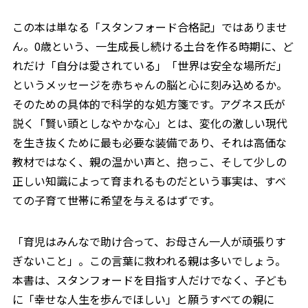
この本は単なる「スタンフォード合格記」ではありませ
ん。0歳という、一生成長し続ける土台を作る時期に、ど
れだけ「自分は愛されている」「世界は安全な場所だ」
というメッセージを赤ちゃんの脳と心に刻み込めるか。
そのための具体的で科学的な処方箋です。アグネス氏が
説く「賢い頭としなやかな心」とは、変化の激しい現代
を生き抜くために最も必要な装備であり、それは高価な
教材ではなく、親の温かい声と、抱っこ、そして少しの
正しい知識によって育まれるものだという事実は、すべ
ての子育て世帯に希望を与えるはずです。
「育児はみんなで助け合って、お母さん一人が頑張りす
ぎないこと」。この言葉に救われる親は多いでしょう。
本書は、スタンフォードを目指す人だけでなく、子ども
に「幸せな人生を歩んでほしい」と願うすべての親に