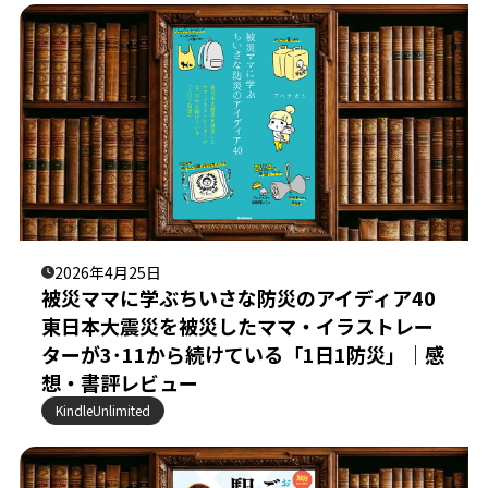
2026年4月25日
被災ママに学ぶちいさな防災のアイディア40
東日本大震災を被災したママ・イラストレー
ターが3･11から続けている「1日1防災」｜感
想・書評レビュー
KindleUnlimited