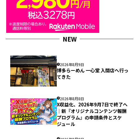
NEW
2026年8月9日
博多らーめん 一心堂 入間店へ行っ
てきた
2026年8月8日
X収益化、2026年9月7日で終了へ
｜新『オリジナルコンテンツ報酬
プログラム』の申請条件とスケ
ジュール