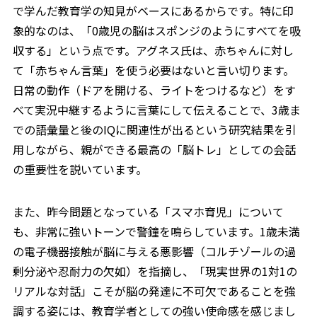
で学んだ教育学の知見がベースにあるからです。特に印
象的なのは、「0歳児の脳はスポンジのようにすべてを吸
収する」という点です。アグネス氏は、赤ちゃんに対し
て「赤ちゃん言葉」を使う必要はないと言い切ります。
日常の動作（ドアを開ける、ライトをつけるなど）をす
べて実況中継するように言葉にして伝えることで、3歳ま
での語彙量と後のIQに関連性が出るという研究結果を引
用しながら、親ができる最高の「脳トレ」としての会話
の重要性を説いています。
また、昨今問題となっている「スマホ育児」について
も、非常に強いトーンで警鐘を鳴らしています。1歳未満
の電子機器接触が脳に与える悪影響（コルチゾールの過
剰分泌や忍耐力の欠如）を指摘し、「現実世界の1対1の
リアルな対話」こそが脳の発達に不可欠であることを強
調する姿には、教育学者としての強い使命感を感じまし