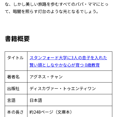
な、しかし美しい旅路を歩むすべてのパパ・ママにとっ
て、暗闇を照らす灯台のような光となるでしょう。
書籍概要
タイトル
スタンフォード大学に3人の息子を入れた
賢い頭としなやかな心が育つ 0歳教育
著者名
アグネス・チャン
出版社
ディスカヴァー・トゥエンティワン
言語
日本語
本の長さ
約248ページ（文庫本）