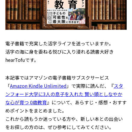
5
書籍概要
電子書籍で充実した活字ライフを送っていますか。
活字の海に身を委ねる悦びに入り浸れる読書大好き
hearTofuです。
本記事ではアマゾンの電子書籍サブスクサービス
「
Amazon Kindle Unlimited
」で実際に読んだ、『
スタ
ンフォード大学に3人の息子を入れた 賢い頭としなやか
な心が育つ 0歳教育
』について、あらすじ・感想・おすす
めポイントをまとめました。
これから読もうか迷っている方や、新しい本との出会い
をお探しの方のは、ぜひ参考にしてみてください。