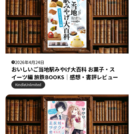
2026年4月24日
おいしいご当地駅みやげ大百科 お菓子・ス
イーツ編 旅鉄BOOKS｜感想・書評レビュー
KindleUnlimited