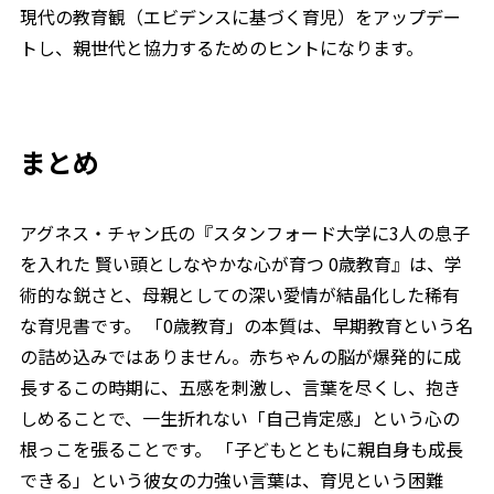
現代の教育観（エビデンスに基づく育児）をアップデー
トし、親世代と協力するためのヒントになります。
まとめ
アグネス・チャン氏の『スタンフォード大学に3人の息子
を入れた 賢い頭としなやかな心が育つ 0歳教育』は、学
術的な鋭さと、母親としての深い愛情が結晶化した稀有
な育児書です。 「0歳教育」の本質は、早期教育という名
の詰め込みではありません。赤ちゃんの脳が爆発的に成
長するこの時期に、五感を刺激し、言葉を尽くし、抱き
しめることで、一生折れない「自己肯定感」という心の
根っこを張ることです。 「子どもとともに親自身も成長
できる」という彼女の力強い言葉は、育児という困難