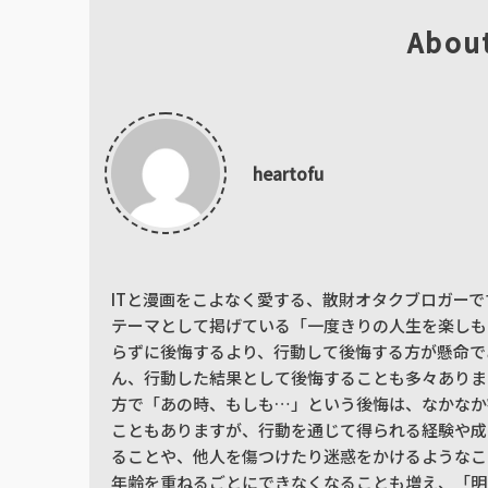
Abou
heartofu
ITと漫画をこよなく愛する、散財オタクブロガーで
テーマとして掲げている「一度きりの人生を楽しも
らずに後悔するより、行動して後悔する方が懸命で
ん、行動した結果として後悔することも多々ありま
方で「あの時、もしも…」という後悔は、なかなか
こともありますが、行動を通じて得られる経験や成
ることや、他人を傷つけたり迷惑をかけるようなこ
年齢を重ねるごとにできなくなることも増え、「明