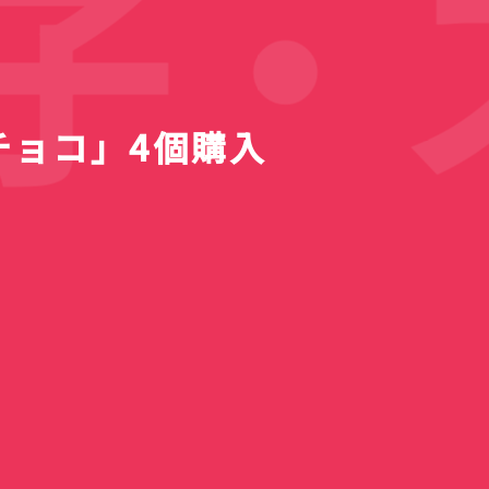
・ス
チョコ」4個購入