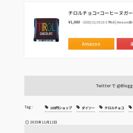
チロルチョコ<コーヒーヌガー>
¥1,080
（2025/11/10 23:17時点 | Amazon
Amazon
Twitter で
@Blogg
100円ショップ
ダイソー
チロルチョコ
2025年11月12日