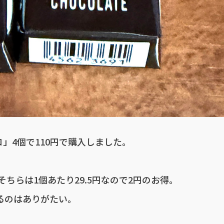
」4個で110円で購入しました。
ちらは1個あたり29.5円なので2円のお得。
るのはありがたい。