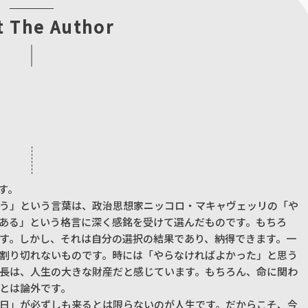
t The Author
す。
う」という言葉は、政治思想家ニッコロ・マキャヴェッリの「や
ある」という格言に深く感銘を受けて選んだものです。もちろ
す。しかし、それは自分の選択の結果であり、納得できます。一
割り切れないものです。時には「やらなければよかった」と思う
長は、人生の大きな財産だと感じています。もちろん、命に関わ
とは論外です。
日」が必ずしも来るとは限らないのが人生です。だからこそ、今