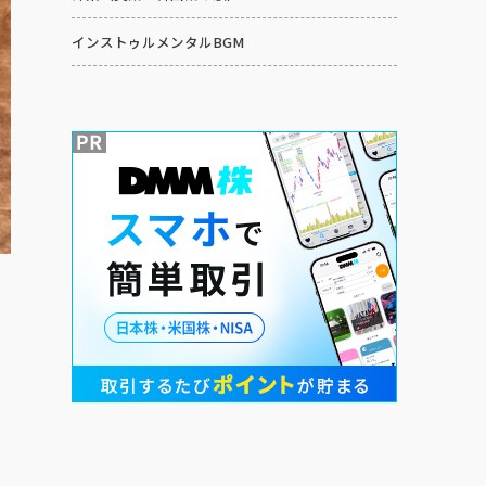
インストゥルメンタルBGM