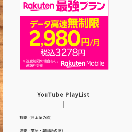
YouTube PlayList
邦楽（日本語の歌）
洋楽（英語・韓国語の歌）