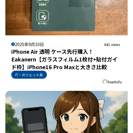
2025年9月10日
441 views
iPhone Air 透明 ケース先行購入！
Eakanern【ガラスフィルム1枚付+貼付ガイ
ド枠】iPhone16 Pro Maxと大きさ比較
IT・ガジェット系
heartofu