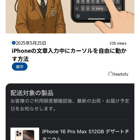
2025年5月25日
338 views
iPhoneの文章入力中にカーソルを自由に動か
す方法
雑学
heartofu