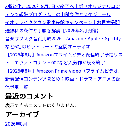
X収益化、2026年9月7日で終了へ｜新『オリジナルコン
テンツ報酬プログラム』の申請条件とスケジュール
イオンレイクタウン電車来館キャンペーン｜お買物品配
送無料の条件と手順を解説【2026年8月開催】
音楽サブスク音質比較2026｜Amazon・Apple・Spotify
など6社のビットレートと空間オーディオ
【2026年8月】Amazonプライムビデオ配信終了予定リス
ト｜エヴァ・コナン・007など人気作が続々終了
【2026年8月】Amazon Prime Video（プライムビデオ）
新着配信コンテンツまとめ：映画・ドラマ・アニメの配
信予定一覧
最近のコメント
表示できるコメントはありません。
アーカイブ
2026年8月