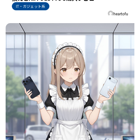
IT・ガジェット系
heartofu