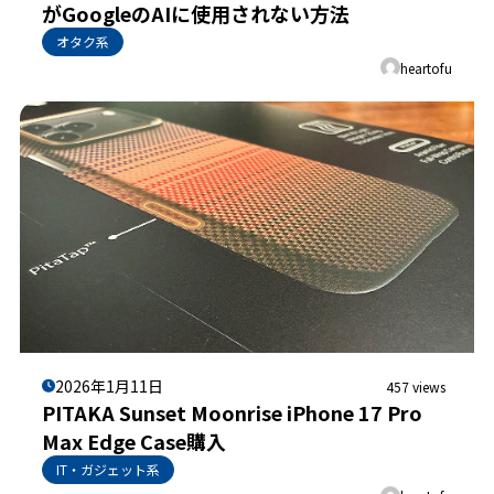
がGoogleのAIに使用されない方法
オタク系
heartofu
2026年1月11日
457 views
PITAKA Sunset Moonrise iPhone 17 Pro
Max Edge Case購入
IT・ガジェット系