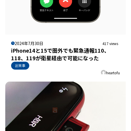
2024年7月30日
417 views
iPhone14と15で圏外でも緊急通報110、
118、119が衛星経由で可能になった
出来事
heartofu