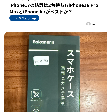
iPhone17の結論は2台持ち!?iPhone16 Pro
MaxとiPhone Airがベストか？
IT・ガジェット系
heartofu