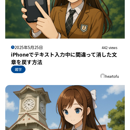
2025年5月25日
442 views
iPhoneでテキスト入力中に間違って消した文
章を戻す方法
雑学
heartofu