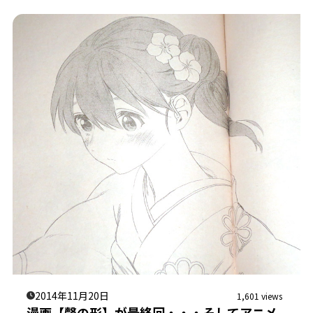
2014年11月20日
1,601 views
漫画【聲の形】が最終回・・・そしてアニメ