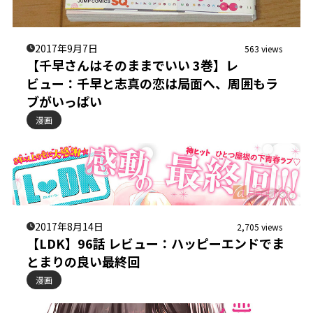
2017年9月7日
563 views
【千早さんはそのままでいい 3巻】レ
ビュー：千早と志真の恋は局面へ、周囲もラ
ブがいっぱい
漫画
2017年8月14日
2,705 views
【LDK】96話 レビュー：ハッピーエンドでま
とまりの良い最終回
漫画