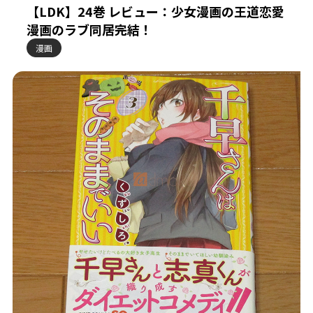
【LDK】24巻 レビュー：少女漫画の王道恋愛
漫画のラブ同居完結！
漫画