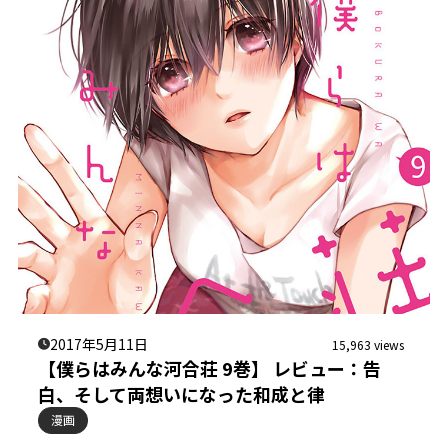
2017年5月11日
15,963 views
【僕らはみんな河合荘 9巻】 レビュー：告
白、そして両想いになった和成と律
漫画