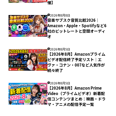
催】
2026年8月8日
音楽サブスク音質比較2026｜
Amazon・Apple・Spotifyなど6
社のビットレートと空間オーディ
オ
2026年8月5日
【2026年8月】Amazonプライム
ビデオ配信終了予定リスト｜エ
ヴァ・コナン・007など人気作が
続々終了
2026年8月5日
【2026年8月】Amazon Prime
Video（プライムビデオ）新着配
信コンテンツまとめ：映画・ドラ
マ・アニメの配信予定一覧