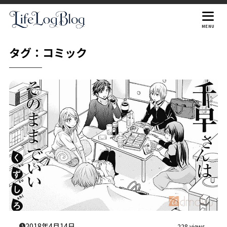
MENU
タグ：コミック
2018年4月14日
228 views