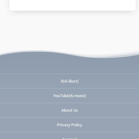
X(Ai illust)
YouTube(Ai music)
About Us
Privacy Policy