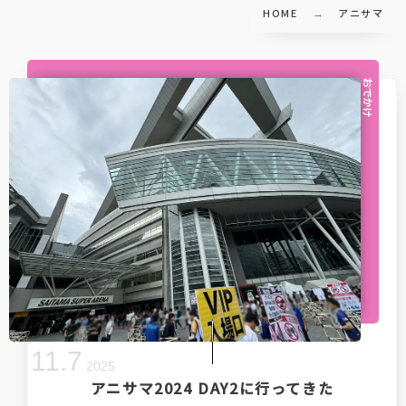
HOME
アニサマ
おでかけ
11
.
7
2025
アニサマ2024 DAY2に行ってきた