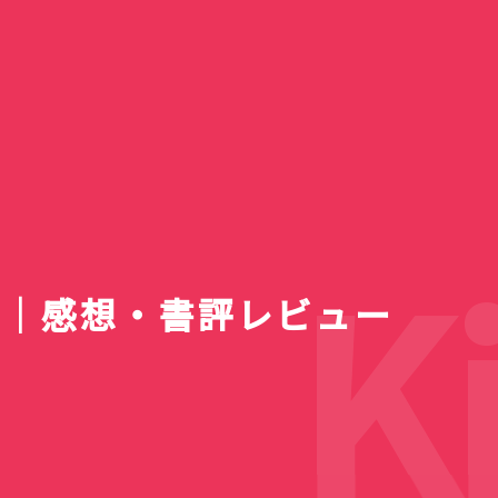
一覧】
ァン
レビ新番
e 4 ライ
デン「春
等生 メ
2個98
TVアニメ『綺麗にしてもら
【2026夏ア
送スケジ
・使用感
｜バラに
(12)
・キホー
Google動画生成AI「Veo
えますか。』第7話も風呂
Bose QuietComfort
【2026年8月】ラノベ新
『明日ちゃんのセーラー
5日の疲れが
アニメ『綺麗
Nothing pho
一覧！全作品
スト・注
対応の最
の隠れ家
婚の最終
！体育館
セールが
2」を使って試しに動画作
あり！SNSのお話も微妙に
Ultra Earbuds（第2世
ACN ラムセス大王展 ファ
刊・発売予定一覧｜発売日
服』第87話でガチ百合のキ
100円ショップで「チロル
けないでしょ
ますか。』6
用に安価な手
国立昭和記念
名・アーティ
妃教育から逃
100円ショ
】
すぎ
マス
ってみた。
色気あり
代）購入
ラオたちの黄金
順＆レーベル別完全ガイド
スしたい宣言
チョコ」4個購入
AI】
外着替えに大
購入
散歩
まとめ
終回を迎える
ップス 金の
Ki
0｜感想・書評レビュー