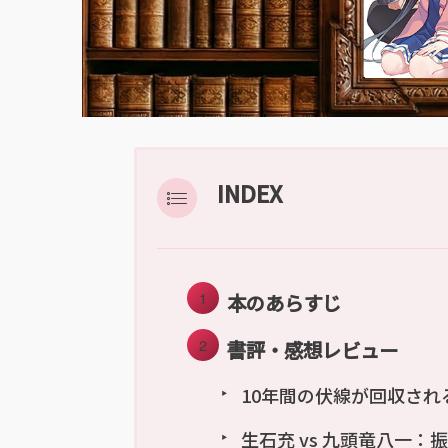
INDEX
本のあらすじ
書評・感想レビュー
10年間の伏線が回収され
生石充 vs 九頭竜八一：