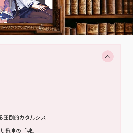
る圧倒的カタルシス
振り飛車の「魂」