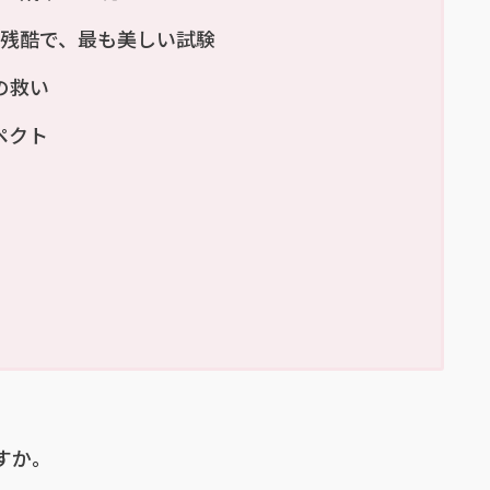
最も残酷で、最も美しい試験
の救い
ペクト
すか。