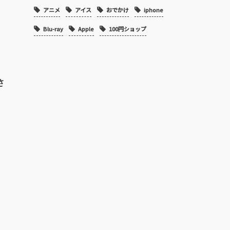
アニメ
アイス
おでかけ
iphone
Blu-ray
Apple
100円ショップ
さ