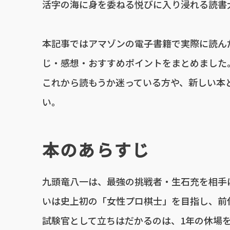
活字の海に身を委ねる悦びに入り浸れる読書大好
本記事ではアマゾンの電子書籍で実際に読ん
じ・感想・おすすめポイントをまとめました
これから読もうか迷っている方や、新しい本
い。
本のあらすじ
九頭竜八一は、最強の挑戦者・生石充を相手
いは史上初の「女性プロ棋士」を目指し、前
試験官として立ちはだかるのは、1年の休場