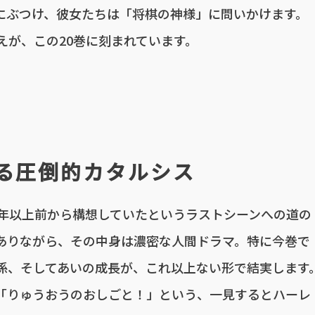
にぶつけ、彼女たちは「将棋の神様」に問いかけます。
えが、この20巻に刻まれています。
れる圧倒的カタルシス
0年以上前から構想していたというラストシーンへの道の
ありながら、その中身は濃密な人間ドラマ。特に今巻で
係、そしてあいの成長が、これ以上ない形で結実します
「りゅうおうのおしごと！」という、一見するとハーレ