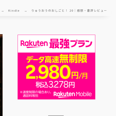
Kindle
りゅうおうのおしごと！ 20｜感想・書評レビュー