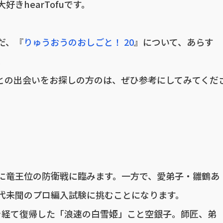
きhearTofuです。
だ、『
りゅうおうのおしごと！ 20
』について、あらす
。
との出会いをお探しの方のは、ぜひ参考にしてみてくだ
に竜王位の防衛戦に臨みます。一方で、愛弟子・雛鶴あ
代未聞のプロ編入試験に挑むことになります。
を経て復帰した「浪速の白雪姫」こと空銀子。師匠、弟