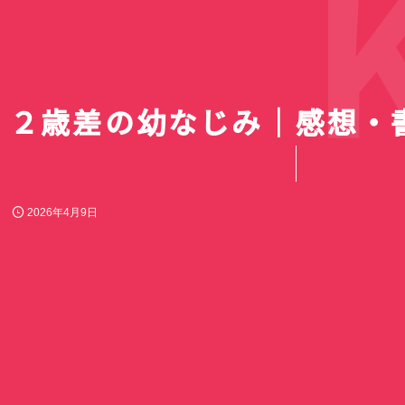
Ki
２歳差の幼なじみ｜感想・
2026年4月9日