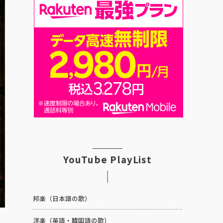
YouTube PlayList
邦楽（日本語の歌）
洋楽（英語・韓国語の歌）