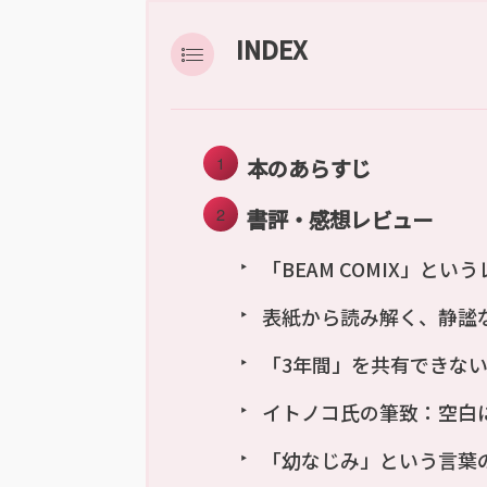
INDEX
本のあらすじ
書評・感想レビュー
「BEAM COMIX」と
表紙から読み解く、静謐
「3年間」を共有できな
イトノコ氏の筆致：空白
「幼なじみ」という言葉