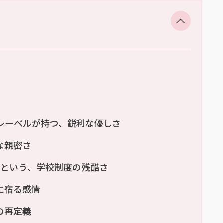
いうレーベルが持つ、鋭利な優しさ
な親密さ
いという、学校制度の残酷さ
に宿る感情
の再定義