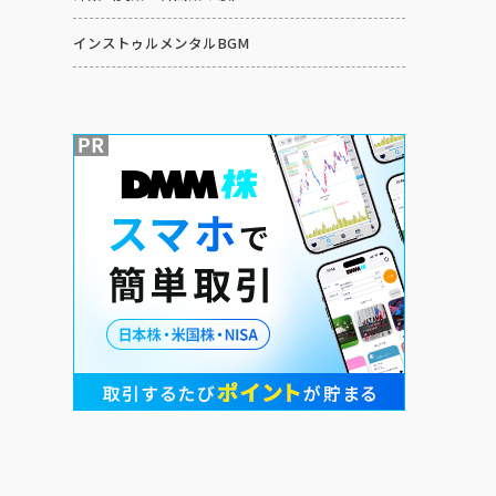
インストゥルメンタルBGM