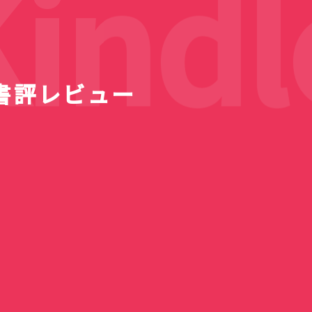
ndle
書評レビュー