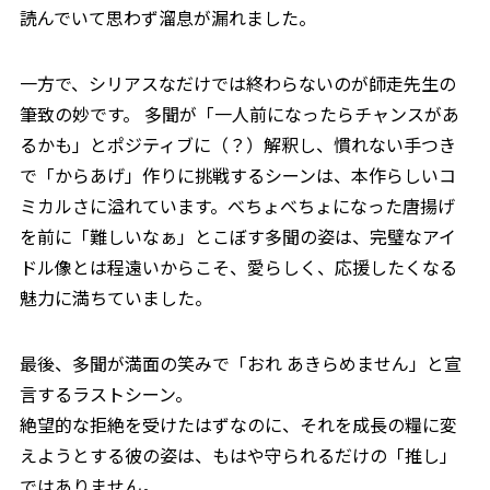
読んでいて思わず溜息が漏れました。
一方で、シリアスなだけでは終わらないのが師走先生の
筆致の妙です。 多聞が「一人前になったらチャンスがあ
るかも」とポジティブに（？）解釈し、慣れない手つき
で「からあげ」作りに挑戦するシーンは、本作らしいコ
ミカルさに溢れています。べちょべちょになった唐揚げ
を前に「難しいなぁ」とこぼす多聞の姿は、完璧なアイ
ドル像とは程遠いからこそ、愛らしく、応援したくなる
魅力に満ちていました。
最後、多聞が満面の笑みで「おれ あきらめません」と宣
言するラストシーン。
絶望的な拒絶を受けたはずなのに、それを成長の糧に変
えようとする彼の姿は、もはや守られるだけの「推し」
ではありません。