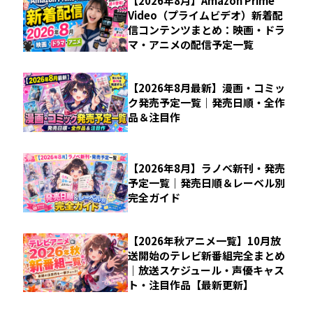
【2026年8月】Amazon Prime
Video（プライムビデオ）新着配
信コンテンツまとめ：映画・ドラ
マ・アニメの配信予定一覧
【2026年8月最新】漫画・コミッ
ク発売予定一覧｜発売日順・全作
品＆注目作
【2026年8月】ラノベ新刊・発売
予定一覧｜発売日順＆レーベル別
完全ガイド
【2026年秋アニメ一覧】10月放
送開始のテレビ新番組完全まとめ
｜放送スケジュール・声優キャス
ト・注目作品【最新更新】