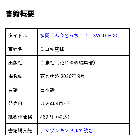
書籍概要
タイトル
多聞くん今どっち！？ SWITCH 80
著者名
ミユキ蜜蜂
出版社
白泉社（花とゆめ編集部）
掲載誌
花とゆめ 2026年 9号
言語
日本語
発売日
2026年4月3日
紙媒体価格
469円（税込）
書籍購入先
アマゾンキンドルで読む