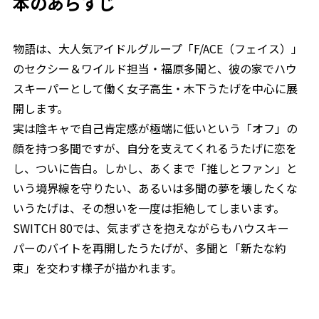
本のあらすじ
物語は、大人気アイドルグループ「F/ACE（フェイス）」
のセクシー＆ワイルド担当・福原多聞と、彼の家でハウ
スキーパーとして働く女子高生・木下うたげを中心に展
開します。
実は陰キャで自己肯定感が極端に低いという「オフ」の
顔を持つ多聞ですが、自分を支えてくれるうたげに恋を
し、ついに告白。しかし、あくまで「推しとファン」と
いう境界線を守りたい、あるいは多聞の夢を壊したくな
いうたげは、その想いを一度は拒絶してしまいます。
SWITCH 80では、気まずさを抱えながらもハウスキー
パーのバイトを再開したうたげが、多聞と「新たな約
束」を交わす様子が描かれます。