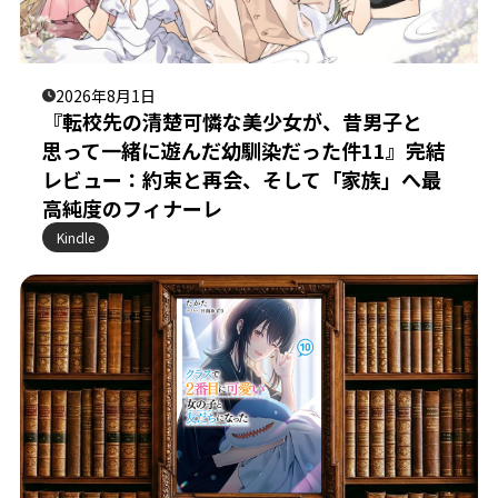
2026年8月1日
『転校先の清楚可憐な美少女が、昔男子と
思って一緒に遊んだ幼馴染だった件11』完結
レビュー：約束と再会、そして「家族」へ最
高純度のフィナーレ
Kindle