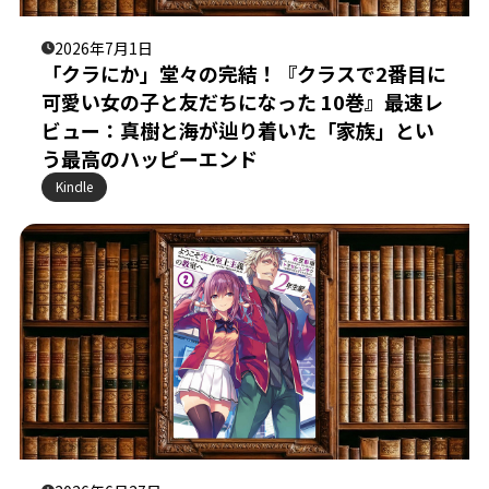
2026年7月1日
「クラにか」堂々の完結！『クラスで2番目に
可愛い女の子と友だちになった 10巻』最速レ
ビュー：真樹と海が辿り着いた「家族」とい
う最高のハッピーエンド
Kindle