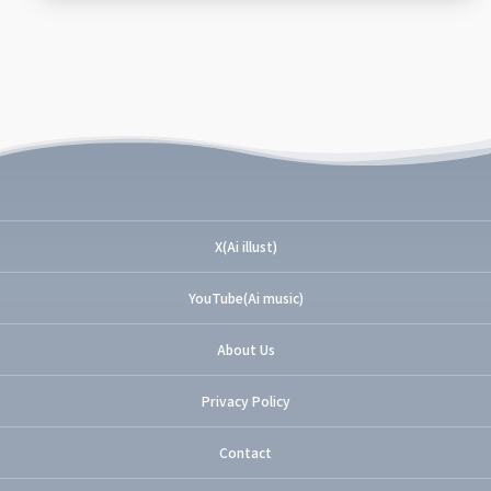
X(Ai illust)
YouTube(Ai music)
About Us
Privacy Policy
Contact