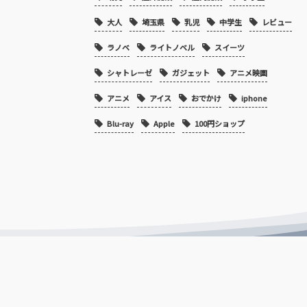
大人
埼玉県
乳児
中学生
レビュー
ラノベ
ライトノベル
スイーツ
シャトレーゼ
ガジェット
アニメ映画
アニメ
アイス
おでかけ
iphone
Blu-ray
Apple
100円ショップ