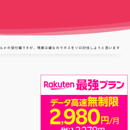
ルドの受付嬢ですが、残業は嫌なのでボスをソロ討伐しようと思います