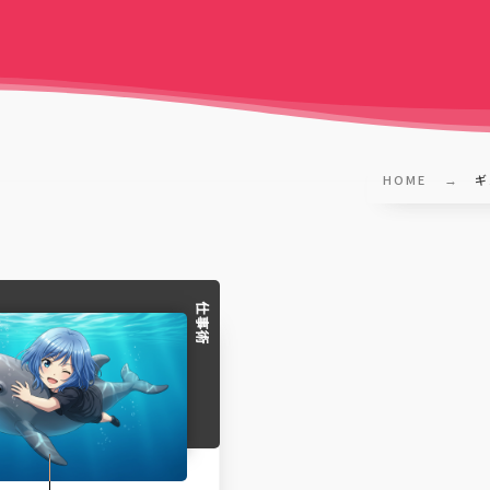
HOME
ギ
仕事術