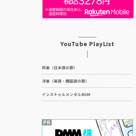
YouTube PlayList
邦楽（日本語の歌）
洋楽（英語・韓国語の歌）
インストゥルメンタルBGM