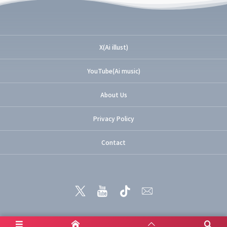
X(Ai illust)
YouTube(Ai music)
About Us
Privacy Policy
Contact