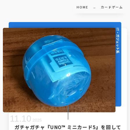
HOME
カードゲーム
IT・ガジェット系
11
.
10
2025
ガチャガチャ『UNO™ ミニカード5』を回して