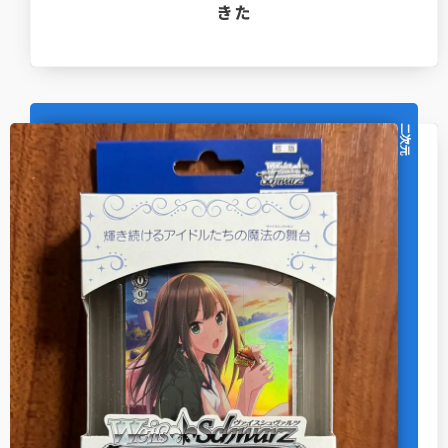
きた
二次元