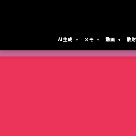
AI生成
メモ
動画
散