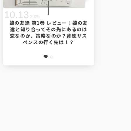
10
.
13
2025
娘の友達 第1巻 レビュー：娘の友
達と知り合ってその先にあるのは
恋なのか、策略なのか？背徳サス
ペンスの行く先は！？
0