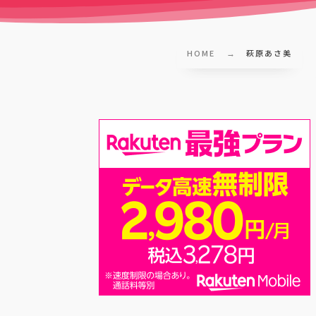
HOME
萩原あさ美