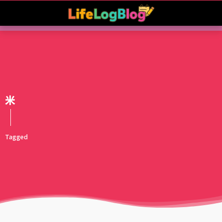
米
Tagged