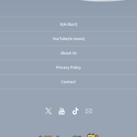
X(Ai illust)
YouTube(Ai music)
About Us
Privacy Policy
Contact