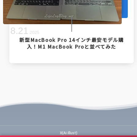
8
.
21
2025
新型MacBook Pro 14インチ最安モデル購
入！M1 MacBook Proと並べてみた
X(Ai illust)