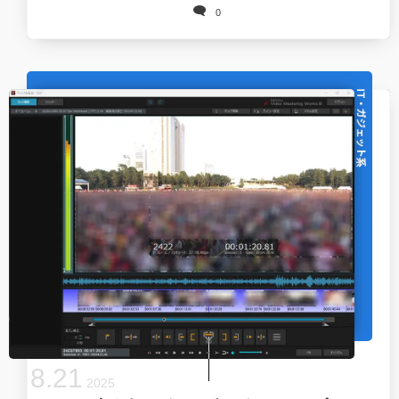
0
IT・ガジェット系
8
.
21
2025