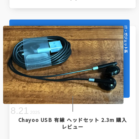
IT・ガジェット系
8
.
21
2025
Chayoo USB 有線 ヘッドセット 2.3m 購入
レビュー