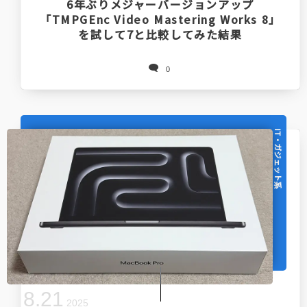
6年ぶりメジャーバージョンアップ
「TMPGEnc Video Mastering Works 8」
を試して7と比較してみた結果
0
IT・ガジェット系
8
.
21
2025