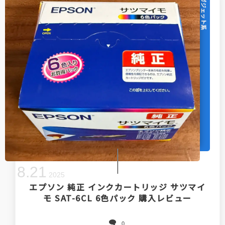
IT・ガジェット系
8
.
21
2025
エプソン 純正 インクカートリッジ サツマイ
モ SAT-6CL 6色パック 購入レビュー
0