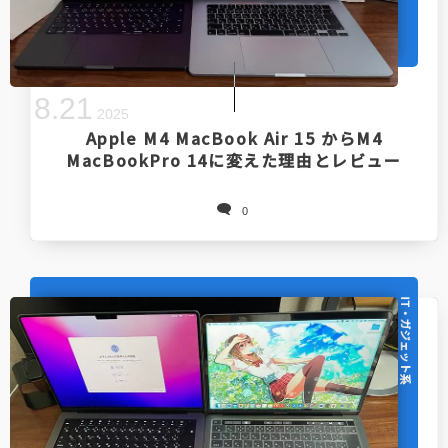
8
.
21
2025
Apple M4 MacBook Air 15 からM4
MacBookPro 14に変えた理由とレビュー
0
IT・ガジェット系