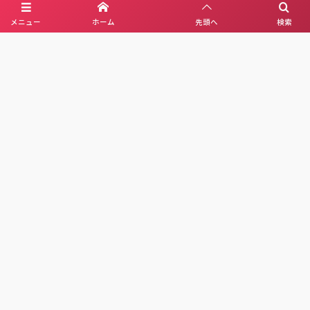
メニュー
ホーム
先頭へ
検索
YouTube(Ai music)
About Us
Privacy Policy
Contact