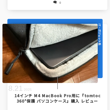
0
IT・ガジェット系
8
.
21
2025
14インチ M4 MacBook Pro用に『tomtoc
360°保護 パソコンケース』購入 レビュー