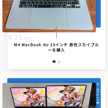
8
.
21
2025
M4 MacBook Air 15インチ 新色スカイブル
ーを購入
0
IT・ガジェット系