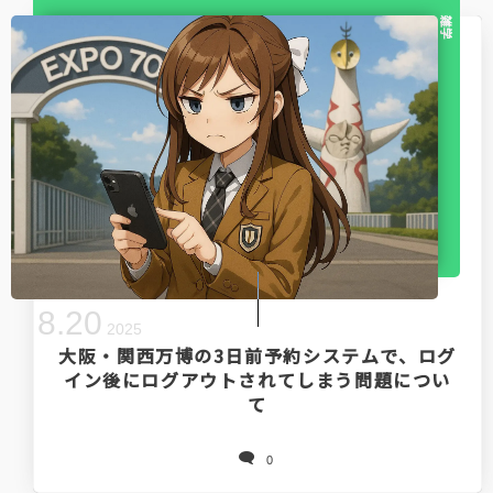
雑学
8
.
20
2025
大阪・関西万博の3日前予約システムで、ログ
イン後にログアウトされてしまう問題につい
て
0