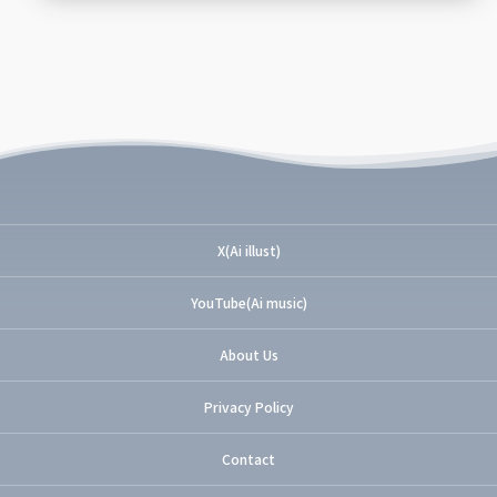
X(Ai illust)
YouTube(Ai music)
About Us
Privacy Policy
Contact