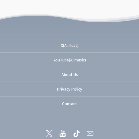
X(Ai illust)
YouTube(Ai music)
About Us
Privacy Policy
Contact