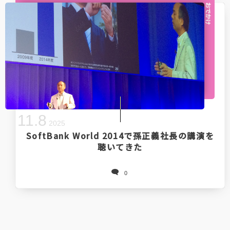
おでかけ
11
.
8
2025
SoftBank World 2014で孫正義社長の講演を
聴いてきた
0