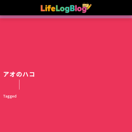
アオのハコ
Tagged