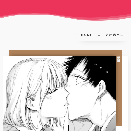
HOME
アオのハコ
漫画