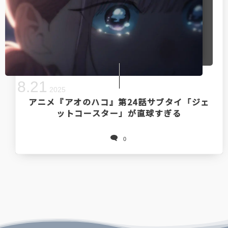
8
.
21
2025
アニメ『アオのハコ』第24話サブタイ「ジェ
ットコースター」が直球すぎる
0