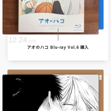
12
.
24
2025
アオのハコ Blu-ray Vol.6 購入
漫画