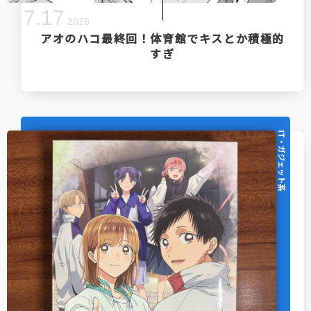
7
.
17
2026
アオのハコ最終回！体育館でキスとか積極的
すぎ
IT・ガジェット系