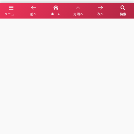
Name
*
E-mail
*
(公開されません)
メニュー
前へ
ホーム
先頭へ
次へ
検索
URL
次回のコメントで使用するためブラウザーに自分の名前、メールアド
レス、サイトを保存する。