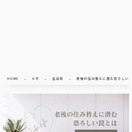
HOME
メモ
生活術
老後の住み替えに潜む恐ろしい