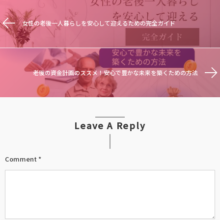
女性の老後一人暮らしを安心して迎えるための完全ガイド
老後の資金計画のススメ！安心で豊かな未来を築くための方法
Leave A Reply
Comment
*