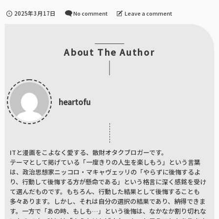
2025年3月17日
No comment
Leave a comment
About The Author
heartofu
ITと漫画をこよなく愛する、散財オタクブロガーです。
テーマとして掲げている「一度きりの人生を楽しもう」という言葉
は、政治思想家ニッコロ・マキャヴェッリの「やらずに後悔するよ
り、行動して後悔する方が懸命である」という格言に深く感銘を受け
て選んだものです。もちろん、行動した結果として後悔することも
多々あります。しかし、それは自分の選択の結果であり、納得できま
す。一方で「あの時、もしも…」という後悔は、なかなか割り切れな