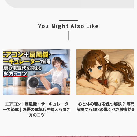
You Might Also Like
エアコン＋扇風機・サーキュレータ
心と体の若さを保つ秘訣？ 専門
ーで節電｜冷房の電気代を抑える置き
解説するSEXの驚くべき健康効果1
方のコツ