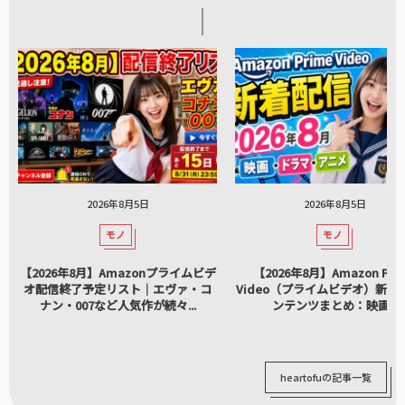
2026年8月5日
2026年8月5日
モノ
モノ
【2026年8月】Amazonプライムビデ
【2026年8月】Amazon Pri
オ配信終了予定リスト｜エヴァ・コ
Video（プライムビデオ）新着
ナン・007など人気作が続々...
ンテンツまとめ：映画...
heartofuの記事一覧