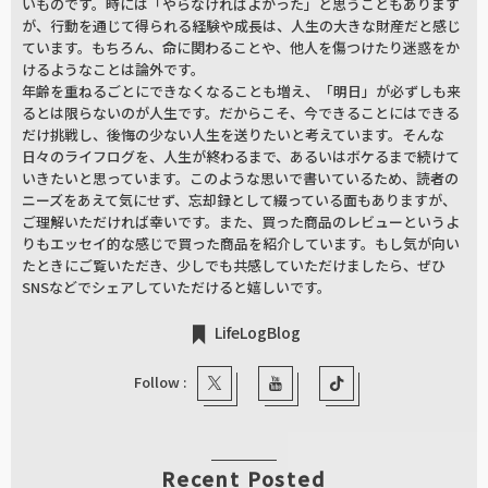
いものです。時には「やらなければよかった」と思うこともあります
が、行動を通じて得られる経験や成長は、人生の大きな財産だと感じ
ています。もちろん、命に関わることや、他人を傷つけたり迷惑をか
けるようなことは論外です。
年齢を重ねるごとにできなくなることも増え、「明日」が必ずしも来
るとは限らないのが人生です。だからこそ、今できることにはできる
だけ挑戦し、後悔の少ない人生を送りたいと考えています。そんな
日々のライフログを、人生が終わるまで、あるいはボケるまで続けて
いきたいと思っています。このような思いで書いているため、読者の
ニーズをあえて気にせず、忘却録として綴っている面もありますが、
ご理解いただければ幸いです。また、買った商品のレビューというよ
りもエッセイ的な感じで買った商品を紹介しています。もし気が向い
たときにご覧いただき、少しでも共感していただけましたら、ぜひ
SNSなどでシェアしていただけると嬉しいです。
LifeLogBlog
Follow :
Recent Posted