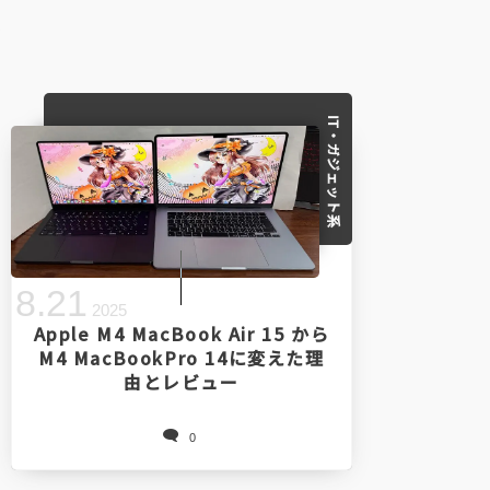
IT・ガジェット系
8
.
21
2025
Apple M4 MacBook Air 15 から
M4 MacBookPro 14に変えた理
由とレビュー
0