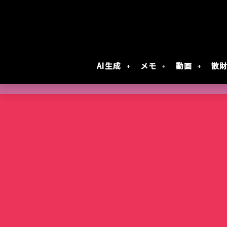
AI生成
メモ
動画
散