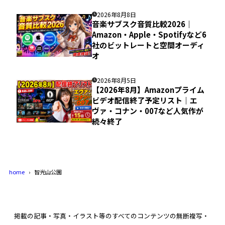
2026年8月8日
音楽サブスク音質比較2026｜
Amazon・Apple・Spotifyなど6
社のビットレートと空間オーディ
オ
2026年8月5日
【2026年8月】Amazonプライム
ビデオ配信終了予定リスト｜エ
ヴァ・コナン・007など人気作が
続々終了
home
智光山公園
掲載の記事・写真・イラスト等のすべてのコンテンツの無断複写・