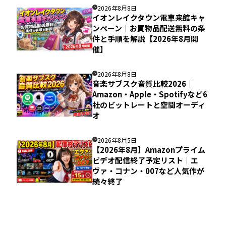
2026年8月8日
イオンレイクタウン電車来館キャ
ンペーン｜お買物品配送無料の条
件と手順を解説【2026年8月開
催】
2026年8月8日
音楽サブスク音質比較2026｜
Amazon・Apple・Spotifyなど6
社のビットレートと空間オーディ
オ
2026年8月5日
【2026年8月】Amazonプライム
ビデオ配信終了予定リスト｜エ
ヴァ・コナン・007など人気作が
続々終了