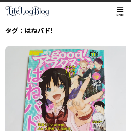
MENU
タグ：はねバド!