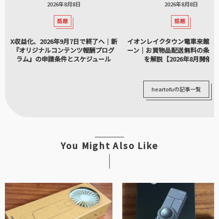
2026年8月8日
2026年8月8日
話題
話題
X収益化、2026年9月7日で終了へ｜新
イオンレイクタウン電車来館キ
『オリジナルコンテンツ報酬プログ
ーン｜お買物品配送無料の条件
ラム』の申請条件とスケジュール
を解説【2026年8月開催】
heartofuの記事一覧
You Might Also Like