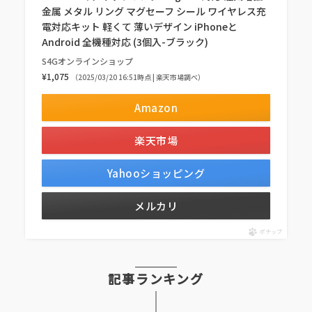
金属 メタル リング マグセーフ シール ワイヤレス充
電対応キット 軽くて 薄いデザイン iPhoneと
Android 全機種対応 (3個入-ブラック)
S4Gオンラインショップ
¥1,075
（2025/03/20 16:51時点 | 楽天市場調べ）
Amazon
楽天市場
Yahooショッピング
メルカリ
ポチップ
記事ランキング