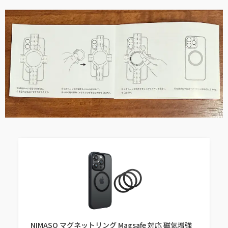
NIMASO マグネットリング Magsafe 対応 磁気増強