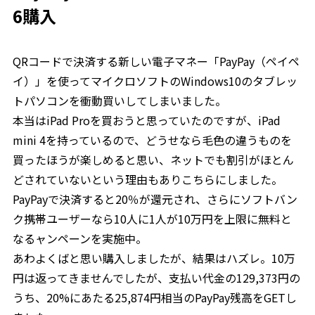
6購入
QRコードで決済する新しい電子マネー「PayPay（ペイペ
イ）」を使ってマイクロソフトのWindows10のタブレッ
トパソコンを衝動買いしてしまいました。
本当はiPad Proを買おうと思っていたのですが、iPad
mini 4を持っているので、どうせなら毛色の違うものを
買ったほうが楽しめると思い、ネットでも割引がほとん
どされていないという理由もありこちらにしました。
PayPayで決済すると20％が還元され、さらにソフトバン
ク携帯ユーザーなら10人に1人が10万円を上限に無料と
なるャンペーンを実施中。
あわよくばと思い購入しましたが、結果はハズレ。10万
円は返ってきませんでしたが、支払い代金の129,373円の
うち、20%にあたる25,874円相当のPayPay残高をGETし