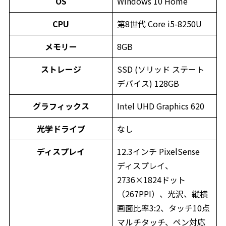
OS
Windows 10 Home
CPU
第8世代 Core i5-8250U
メモリー
8GB
ストレージ
SSD (ソリッド ステート
デバイス) 128GB
グラフィックス
Intel UHD Graphics 620
光学ドライブ
なし
ディスプレイ
12.3インチ PixelSense
ディスプレイ、
2736×1824ドット
（267PPI）、光沢、縦横
画面比率3:2、タッチ10点
マルチタッチ、ペン対応