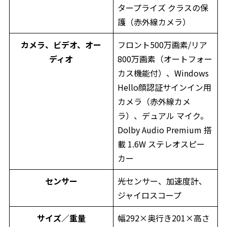
タープライズ クラスの保
護（赤外線カメラ）
カメラ、ビデオ、オー
フロント500万画素/リア
ディオ
800万画素（オートフォー
カス機能付）、Windows
Hello顔認証サインイン用
カメラ（赤外線カメ
ラ）、デュアル マイク。
Dolby Audio Premium 搭
載 1.6W ステレオスピー
カー
センサー
光センサー、加速度計、
ジャイロスコープ
サイズ／重量
幅292×奥行き201×高さ