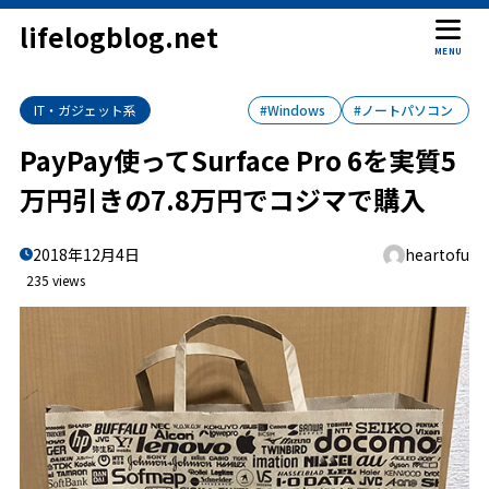
lifelogblog.net
MENU
IT・ガジェット系
#Windows
#ノートパソコン
PayPay使ってSurface Pro 6を実質5
万円引きの7.8万円でコジマで購入
2018年12月4日
heartofu
235 views