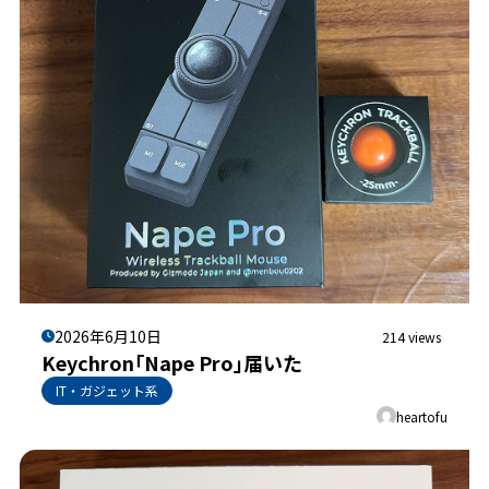
2026年6月10日
214 views
Keychron｢Nape Pro｣届いた
IT・ガジェット系
heartofu