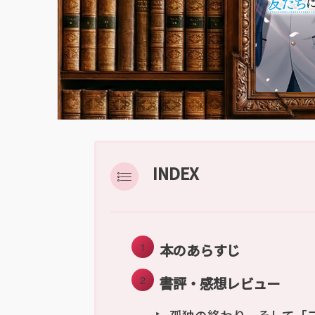
INDEX
本のあらすじ
書評・感想レビュー
孤独の終わり、そして「