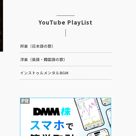
YouTube PlayList
邦楽（日本語の歌）
洋楽（英語・韓国語の歌）
インストゥルメンタルBGM