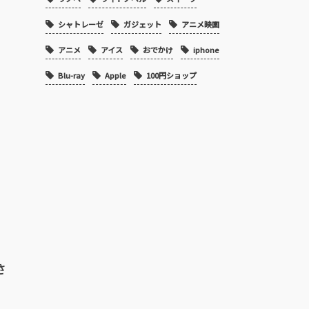
シャトレーゼ
ガジェット
アニメ映画
アニメ
アイス
おでかけ
iphone
Blu-ray
Apple
100円ショップ
さ