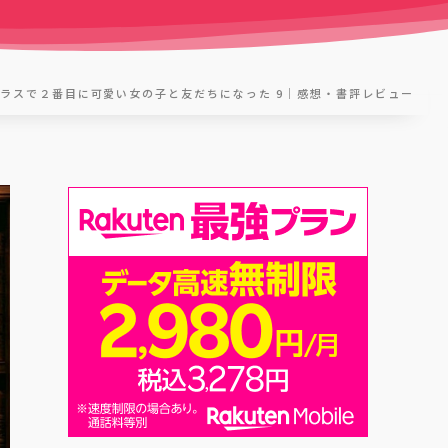
ラスで２番目に可愛い女の子と友だちになった 9｜感想・書評レビュー