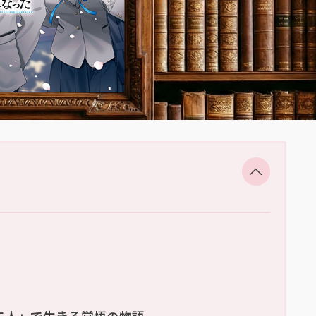
二人」で生きる覚悟の物語