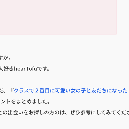
すか。
きhearTofuです。
だ、『
クラスで２番目に可愛い女の子と友だちになった
イントをまとめました。
との出会いをお探しの方のは、ぜひ参考にしてみてくだ