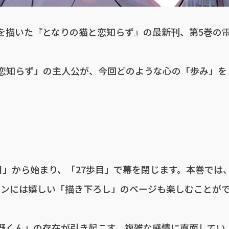
を描いた『となりの猫と恋知らず』の最新刊、第5巻の
恋知らず」の主人公が、今回どのような心の「歩み」を
目」から始まり、「27歩目」で幕を閉じます。本巻では
ァンには嬉しい「描き下ろし」のページも楽しむことが
野くん」の存在が引き起こす、複雑な感情に直面してい