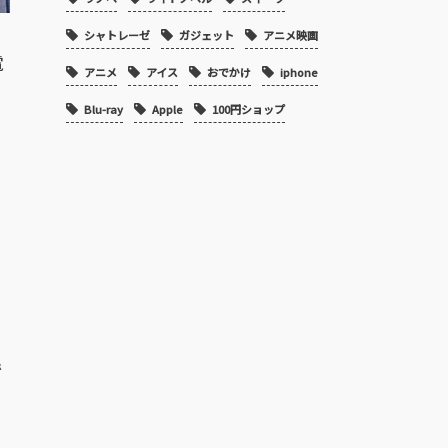
シャトレーゼ
ガジェット
アニメ映画
電
アニメ
アイス
おでかけ
iphone
Blu-ray
Apple
100円ショップ
、
で