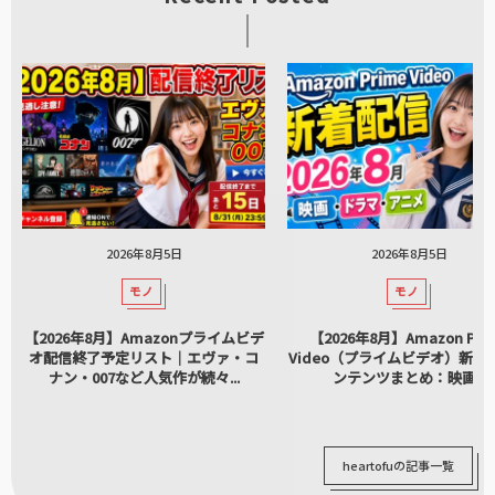
2026年8月5日
2026年8月5日
モノ
モノ
【2026年8月】Amazonプライムビデ
【2026年8月】Amazon Pri
オ配信終了予定リスト｜エヴァ・コ
Video（プライムビデオ）新着
ナン・007など人気作が続々...
ンテンツまとめ：映画...
heartofuの記事一覧