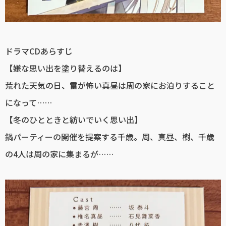
ドラマCDあらすじ
【嫌な思い出を塗り替えるのは】
荒れた天気の日、雷が怖い真昼は周の家にお泊りすること
になって……
【冬のひとときと紡いでいく思い出】
鍋パーティーの開催を提案する千歳。周、真昼、樹、千歳
の4人は周の家に集まるが……