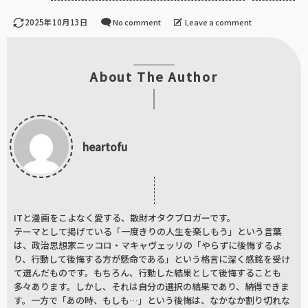
2025年10月13日
No comment
Leave a comment
About The Author
heartofu
ITと漫画をこよなく愛する、散財オタクブロガーです。
テーマとして掲げている「一度きりの人生を楽しもう」という言葉
は、政治思想家ニッコロ・マキャヴェッリの「やらずに後悔するよ
り、行動して後悔する方が懸命である」という格言に深く感銘を受け
て選んだものです。もちろん、行動した結果として後悔することも
多々あります。しかし、それは自分の選択の結果であり、納得できま
す。一方で「あの時、もしも…」という後悔は、なかなか割り切れな