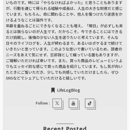
いものです。時には「やらなければよかった」と思うこともあります
が、行動を通じて得られる経験や成長は、人生の大きな財産だと感じ
ています。もちろん、命に関わることや、他人を傷つけたり迷惑をか
けるようなことは論外です。
年齢を重ねるごとにできなくなることも増え、「明日」が必ずしも来
るとは限らないのが人生です。だからこそ、今できることにはできる
だけ挑戦し、後悔の少ない人生を送りたいと考えています。そんな
日々のライフログを、人生が終わるまで、あるいはボケるまで続けて
いきたいと思っています。このような思いで書いているため、読者の
ニーズをあえて気にせず、忘却録として綴っている面もありますが、
ご理解いただければ幸いです。また、買った商品のレビューというよ
りもエッセイ的な感じで買った商品を紹介しています。もし気が向い
たときにご覧いただき、少しでも共感していただけましたら、ぜひ
SNSなどでシェアしていただけると嬉しいです。
LifeLogBlog
Follow :
Recent Posted