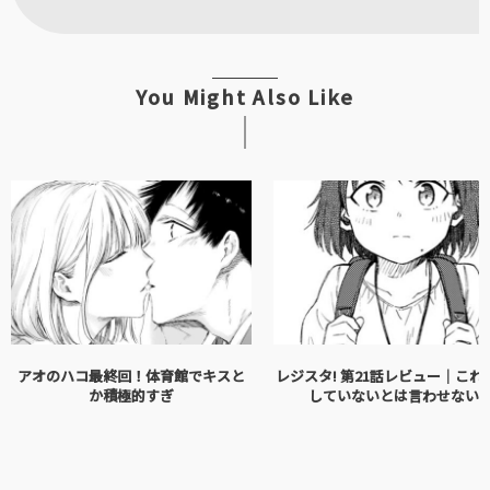
You Might Also Like
アオのハコ最終回！体育館でキスと
レジスタ! 第21話レビュー｜これ
か積極的すぎ
していないとは言わせない