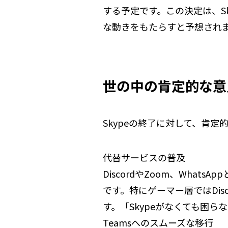
する予定です。この決定は、S
な動きをもたらすと予想され
世の中の肯定的な意
Skypeの終了に対して、肯
代替サービスの普及
DiscordやZoom、Wha
です。特にゲーマー層ではDis
す。「Skypeがなくても困
Teamsへのスムーズな移行