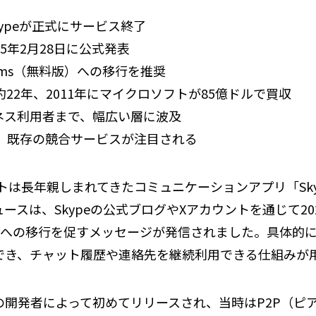
kypeが正式にサービス終了
5年2月28日に公式発表
Teams（無料版）への移行を推奨
約22年、2011年にマイクロソフトが85億ドルで買収
ネス利用者まで、幅広い層に波及
mなど、既存の競合サービスが注目される
ソフトは長年親しまれてきたコミュニケーションアプリ「Sk
スは、Skypeの公式ブログやXアカウントを通じて20
Teamsへの移行を促すメッセージが発信されました。具体的
ンでき、チャット履歴や連絡先を継続利用できる仕組みが
ニアの開発者によって初めてリリースされ、当時はP2P（