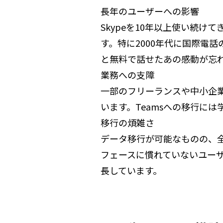
長年のユーザーへの影響
Skypeを10年以上使い続
す。特に2000年代に国際電
と無料で話せたあの感動が忘
業務への支障
一部のフリーランスや中小企業
います。Teamsへの移行に
移行の煩雑さ
データ移行が可能なものの、全
フェースに慣れていないユー
長しています。