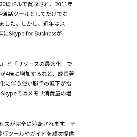
6億ドルで買収され、2011年
無料通話ツールとしてだけでな
れてきました。しかし、近年はス
 for Businessが
化」と「リソースの最適化」で
間が4倍に増加するなど、成長著
強化に伴う使い勝手の低下が指
kypeではメモリ消費量の増
クセスが完全に遮断されます。そ
移行ツールやガイドを順次提供