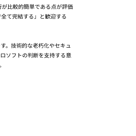
移行が比較的簡単である点が評価
で全て完結する」と歓迎する
です。技術的な老朽化やセキュ
クロソフトの判断を支持する意
。