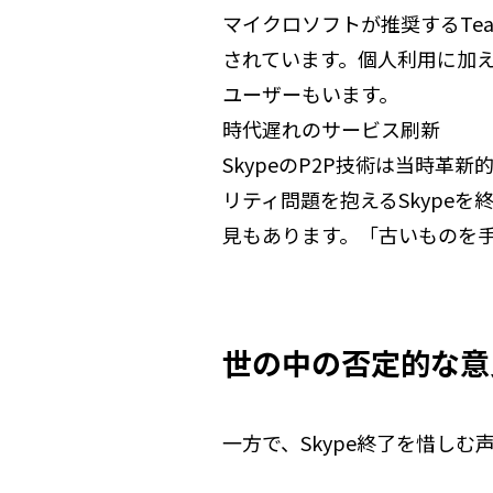
マイクロソフトが推奨するTe
されています。個人利用に加
ユーザーもいます。
時代遅れのサービス刷新
SkypeのP2P技術は当時
リティ問題を抱えるSkype
見もあります。「古いものを
世の中の否定的な意
一方で、Skype終了を惜し