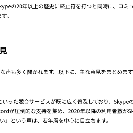
kypeの20年以上の歴史に終止符を打つと同時に、コ
ます。
見
定的な声も多く聞かれます。以下に、主な意見をまとめます
tsAppといった競合サービスが既に広く普及しており、Sky
cordが圧倒的な支持を集め、2020年以降の利用者数がS
らない」という声は、若年層を中心に目立ちます。