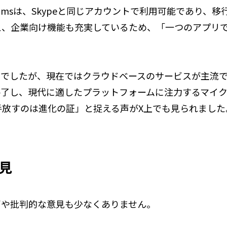
amsは、Skypeと同じアカウントで利用可能であり、
え、企業向け機能も充実しているため、「一つのアプリ
革新的でしたが、現在ではクラウドベースのサービスが主流
を終了し、現代に適したプラットフォームに注力するマイ
手放すのは進化の証」と捉える声がX上でも見られました
見
む声や批判的な意見も少なくありません。