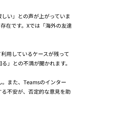
は寂しい」との声が上がっていま
な存在です。Xでは「海外の友達
て利用しているケースが残って
困る」との不満が聞かれます。
また、Teamsのインター
する不安が、否定的な意見を助