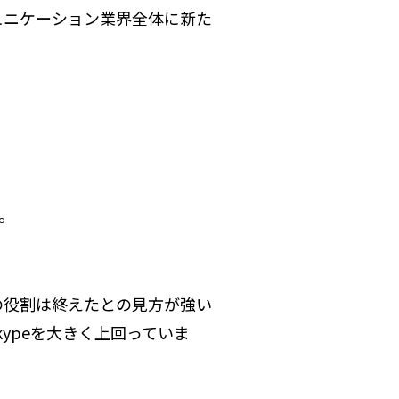
ミュニケーション業界全体に新た
。
peの役割は終えたとの見方が強い
kypeを大きく上回っていま