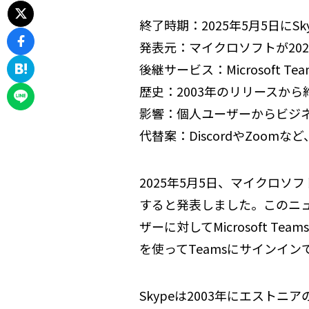
終了時期：2025年5月5日にS
発表元：マイクロソフトが202
後継サービス：Microsoft 
歴史：2003年のリリースから
影響：個人ユーザーからビジ
代替案：DiscordやZoo
2025年5月5日、マイクロ
すると発表しました。このニュー
ザーに対してMicrosoft 
を使ってTeamsにサインイ
Skypeは2003年にエスト