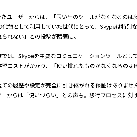
けてきたユーザーからは、「思い出のツールがなくなるの
話の代替として利用していた世代にとって、Skypeは特別
れられない」との投稿が話題に。
では、Skypeを主要なコミュニケーションツールとし
は学習コストがかかり、「使い慣れたものがなくなるのは
ての履歴や設定が完全に引き継がれる保証はありません。
ザーからは「使いづらい」との声も。移行プロセスに対