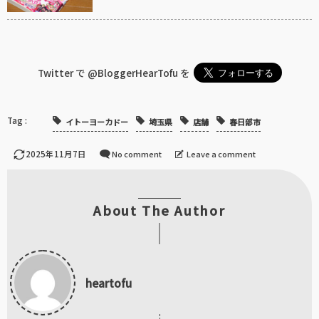
Twitter で
@BloggerHearTofu
を
イトーヨーカドー
埼玉県
店舗
春日部市
2025年11月7日
No comment
Leave a comment
About The Author
heartofu