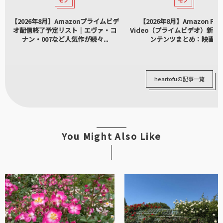
モノ
モノ
【2026年8月】Amazonプライムビデ
【2026年8月】Amazon Pri
オ配信終了予定リスト｜エヴァ・コ
Video（プライムビデオ）新着
ナン・007など人気作が続々...
ンテンツまとめ：映画...
heartofuの記事一覧
You Might Also Like