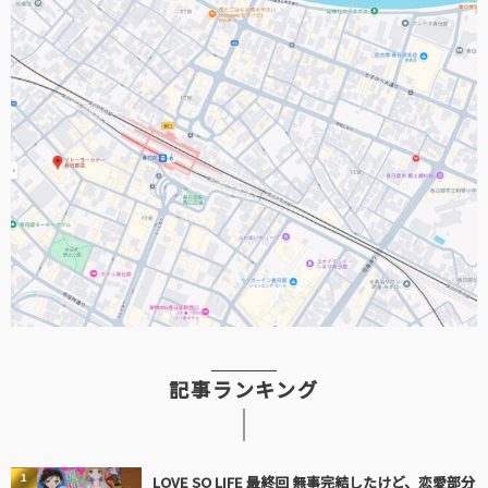
記事ランキング
1
LOVE SO LIFE 最終回 無事完結したけど、恋愛部分