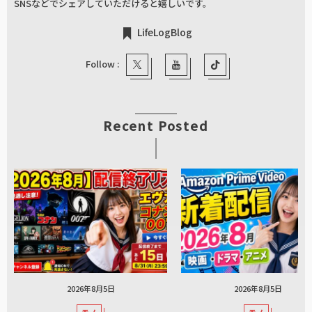
SNSなどでシェアしていただけると嬉しいです。
LifeLogBlog
Follow :
Recent Posted
2026年8月5日
2026年8月5日