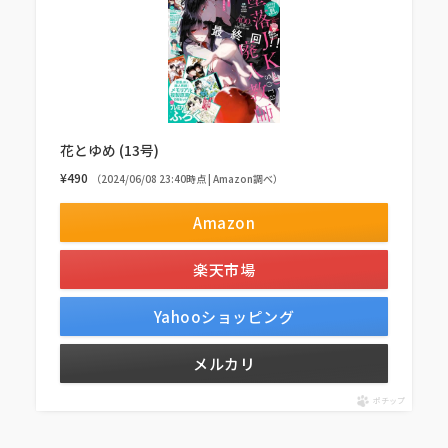
花とゆめ (13号)
¥490
（2024/06/08 23:40時点 | Amazon調べ）
Amazon
楽天市場
Yahooショッピング
メルカリ
ポチップ