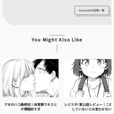
heartofuの記事一覧
You Might Also Like
アオのハコ最終回！体育館でキスと
レジスタ! 第21話レビュー｜これ
か積極的すぎ
していないとは言わせない