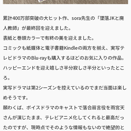
累計400万部突破の大ヒット作、sora先生の「墜落JKと廃
人教師」が最終回を迎えました。
表紙と巻頭カラーで有終の美を迎えました。
コミックも紙媒体と電子書籍Kindleの両方を揃え、実写テ
レビドラマのBlu-rayも購入するほどのお気に入りの作品。
ハッピーエンドを迎え嬉しさ半分寂しさ半分といったとこ
ろ。
実写ドラマは第2シーズンを控えているのでまだ当面は楽し
めそうです。
願わくば、ボイスドラマのキャストで落合扇言役を雨宮天
さんが演じたまま、テレビアニメ化してくれると最高だっ
たのですが、現時点でそのような情報もないので絶望的と