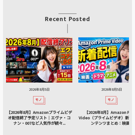
Recent Posted
2026年8月5日
2026年8月5日
モノ
モノ
【2026年8月】Amazonプライムビデ
【2026年8月】Amazon Pri
オ配信終了予定リスト｜エヴァ・コ
Video（プライムビデオ）新着
ナン・007など人気作が続々...
ンテンツまとめ：映画...