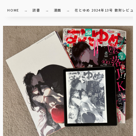
HOME
読書
漫画
花とゆめ 2024年13号 散財レビュ