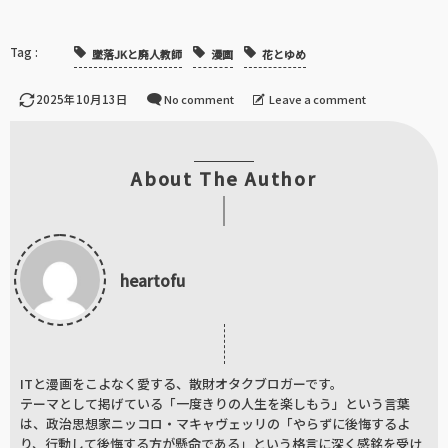
墜落JKと廃人教師
漫画
花とゆめ
2025年10月13日
No comment
Leave a comment
About The Author
heartofu
ITと漫画をこよなく愛する、散財オタクブロガーです。
テーマとして掲げている「一度きりの人生を楽しもう」という言葉
は、政治思想家ニッコロ・マキャヴェッリの「やらずに後悔するよ
り、行動して後悔する方が懸命である」という格言に深く感銘を受け