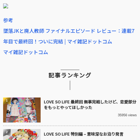
参考
墜落JKと廃人教師 ファイナルエピソード レビュー：連載7
年目で最終回！ついに完結 | マイ雑記ドットコム
マイ雑記ドットコム
記事ランキング
1
LOVE SO LIFE 最終回 無事完結したけど、恋愛部分
をもっとやってほしかった
35956 views
2
LOVE SO LIFE 特別編 – 意味深なお泊り発言