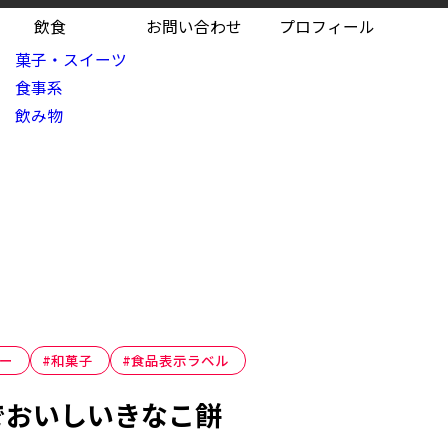
飲食
お問い合わせ
プロフィール
菓子・スイーツ
食事系
飲み物
ー
#和菓子
#食品表示ラベル
でおいしいきなこ餅