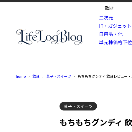
散財
二次元
IT・ガジェッ
日用品・他
単元株価格下
home
飲食
菓子・スイーツ
もちもちグンディ 飲食レビュー・
菓子・スイーツ
もちもちグンディ 