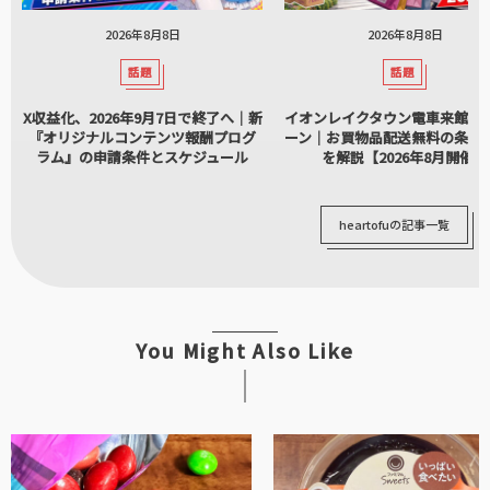
2026年8月8日
2026年8月8日
話題
話題
X収益化、2026年9月7日で終了へ｜新
イオンレイクタウン電車来館キ
『オリジナルコンテンツ報酬プログ
ーン｜お買物品配送無料の条件
ラム』の申請条件とスケジュール
を解説【2026年8月開催】
heartofuの記事一覧
You Might Also Like