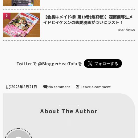
5
【会長はメイド様! 第18巻(最終巻)】覆面優等生メ
イドとイケメンの恋愛漫画がついにラスト！
4545 views
Twitter で
@BloggerHearTofu
を
2025年8月21日
No comment
Leave a comment
About The Author