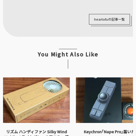
heartofuの記事一覧
You Might Also Like
リズム ハンディファン Silky Wind
Keychron｢Nape Pro｣届いた