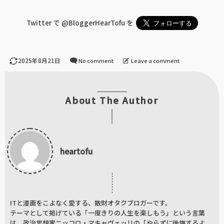
Twitter で
@BloggerHearTofu
を
2025年8月21日
No comment
Leave a comment
About The Author
heartofu
ITと漫画をこよなく愛する、散財オタクブロガーです。
テーマとして掲げている「一度きりの人生を楽しもう」という言葉
は、政治思想家ニッコロ・マキャヴェッリの「やらずに後悔するよ