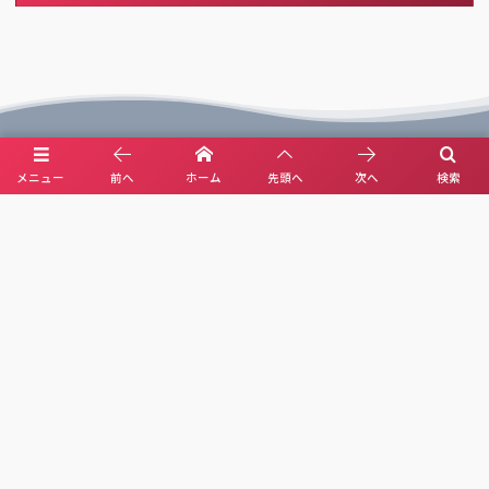
メニュー
前へ
ホーム
先頭へ
次へ
検索
X(Ai illust)
YouTube(Ai music)
About Us
Privacy Policy
Contact