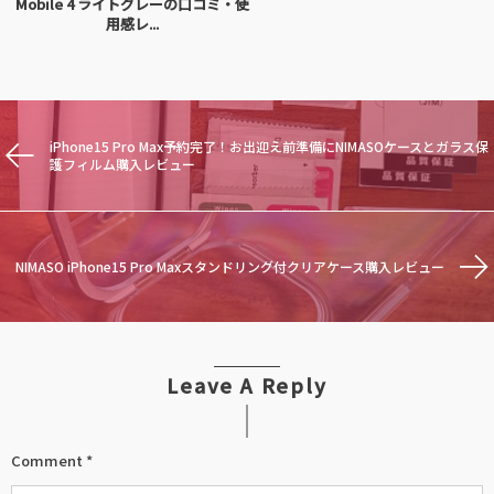
Mobile 4 ライトグレーの口コミ・使
用感レ...
iPhone15 Pro Max予約完了！お出迎え前準備にNIMASOケースとガラス保
護フィルム購入レビュー
NIMASO iPhone15 Pro Maxスタンドリング付クリアケース購入レビュー
Leave A Reply
Comment
*