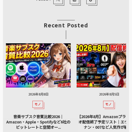
Recent Posted
2026年8月8日
2026年8月5日
モノ
モノ
音楽サブスク音質比較2026｜
【2026年8月】Amazonプライ
Amazon・Apple・Spotifyなど6社の
オ配信終了予定リスト｜エヴァ
ビットレートと空間オー...
ナン・007など人気作が続々..