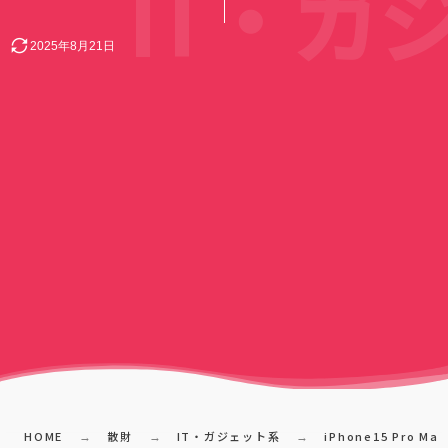
IT・ガ
2025年8月21日
HOME
散財
IT・ガジェット系
iPhone15 Pro