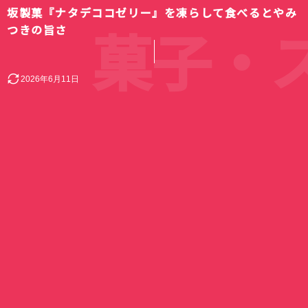
坂製菓『ナタデココゼリー』を凍らして食べるとやみ
菓子・ス
つきの旨さ
2026年6月11日