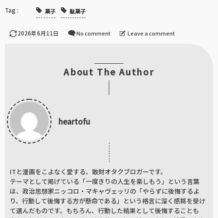
菓子
駄菓子
2026年6月11日
No comment
Leave a comment
About The Author
heartofu
ITと漫画をこよなく愛する、散財オタクブロガーです。
テーマとして掲げている「一度きりの人生を楽しもう」という言葉
は、政治思想家ニッコロ・マキャヴェッリの「やらずに後悔するよ
り、行動して後悔する方が懸命である」という格言に深く感銘を受け
て選んだものです。もちろん、行動した結果として後悔することも