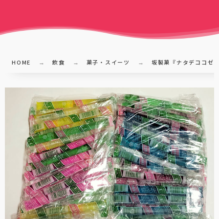
HOME
飲食
菓子・スイーツ
坂製菓『ナタデココゼ