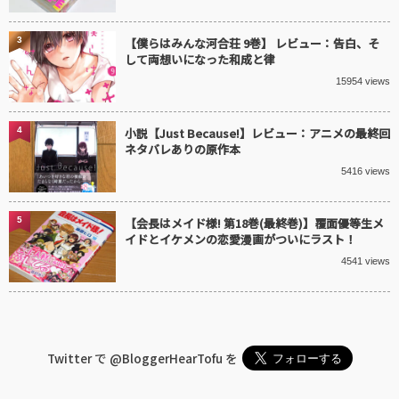
3
【僕らはみんな河合荘 9巻】 レビュー：告白、そ
して両想いになった和成と律
15954 views
4
小説【Just Because!】レビュー：アニメの最終回
ネタバレありの原作本
5416 views
5
【会長はメイド様! 第18巻(最終巻)】覆面優等生メ
イドとイケメンの恋愛漫画がついにラスト！
4541 views
Twitter で
@BloggerHearTofu
を