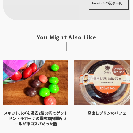
heartofuの記事一覧
You Might Also Like
スキットルズを激安2個98円でゲット
窯出しプリンのパフェ
｜ドン・キホーテの賞味期限間近セ
ールが神コスパだった話