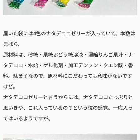
届いた袋には4色のナタデココゼリーが入っていて、本数は
まばら。
原材料は、砂糖・果糖ぶどう糖溶液・濃縮りんご果汁・ナ
タデココ・水飴・ゲル化剤・加工デンプン・クエン酸・香
料。駄菓子なので、原材料にこだわっても意味がないです
けど。
ナタデココゼリーと言うからには、ナタデココたっぷりと
思いきや、これ入っているの？という位の感覚。一応入っ
てはいるようですが。