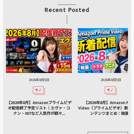
Recent Posted
2026年8月5日
2026年8月5日
モノ
モノ
【2026年8月】Amazonプライムビデ
【2026年8月】Amazon Pri
オ配信終了予定リスト｜エヴァ・コ
Video（プライムビデオ）新着
ナン・007など人気作が続々...
ンテンツまとめ：映画...