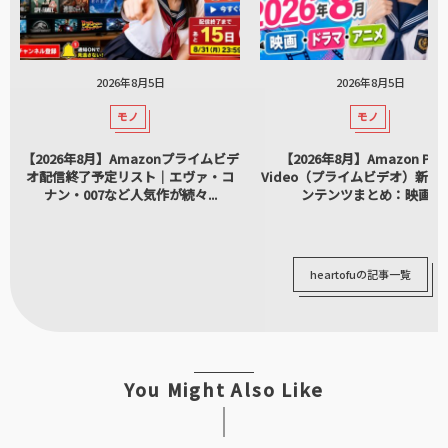
2026年8月5日
2026年8月5日
モノ
モノ
【2026年8月】Amazonプライムビデ
【2026年8月】Amazon Pri
オ配信終了予定リスト｜エヴァ・コ
Video（プライムビデオ）新着
ナン・007など人気作が続々...
ンテンツまとめ：映画...
heartofuの記事一覧
You Might Also Like