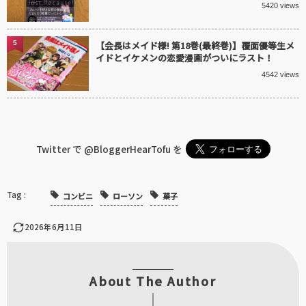
5420 views
5
【会長はメイド様! 第18巻(最終巻)】覆面優等生メ
イドとイケメンの恋愛漫画がついにラスト！
4542 views
Twitter で
@BloggerHearTofu
を
コンビニ
ローソン
菓子
2026年6月11日
About The Author