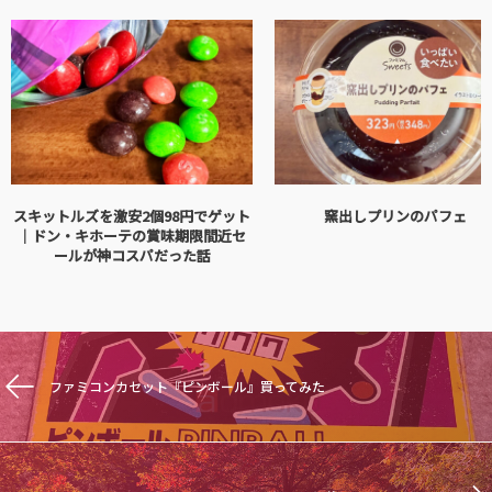
スキットルズを激安2個98円でゲット
窯出しプリンのパフェ
｜ドン・キホーテの賞味期限間近セ
ールが神コスパだった話
ファミコンカセット『ピンボール』買ってみた