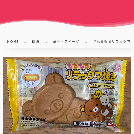
HOME
飲食
菓子・スイーツ
『もちもちリラックマ