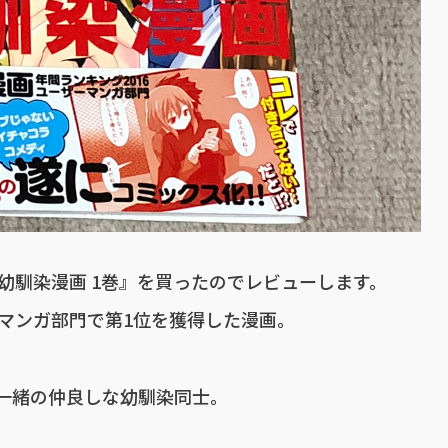
幼馴染漫画 1巻』を買ったのでレビューします。
ーマンガ部門で第1位を獲得した漫画。
一緒の仲良しな幼馴染同士。