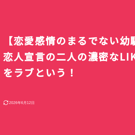
【恋愛感情のまるでない幼
恋人宣言の二人の濃密なLI
をラブという！
2026年6月12日