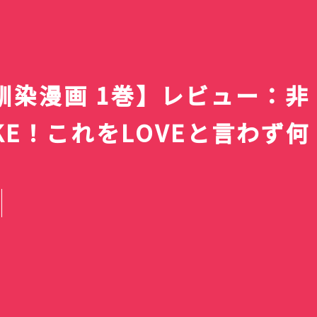
馴染漫画 1巻】レビュー：非
KE！これをLOVEと言わず何