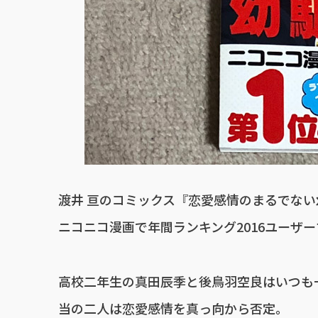
渡井 亘のコミックス『恋愛感情のまるでない
ニコニコ漫画で年間ランキング2016ユーザ
高校二年生の真田辰季と後鳥羽空良はいつも
当の二人は恋愛感情を真っ向から否定。