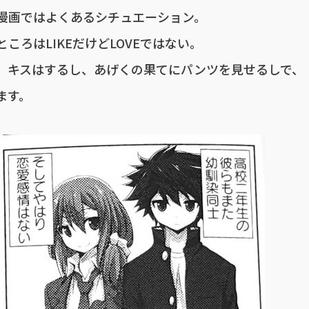
漫画ではよくあるシチュエーション。
ろはLIKEだけどLOVEではない。
、キスはするし、あげくの果てにパンツを見せるしで、
ます。