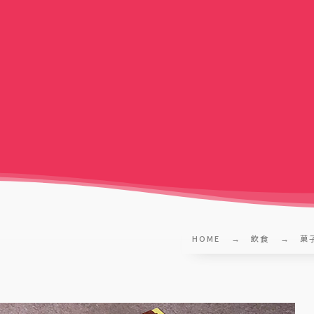
HOME
飲食
菓