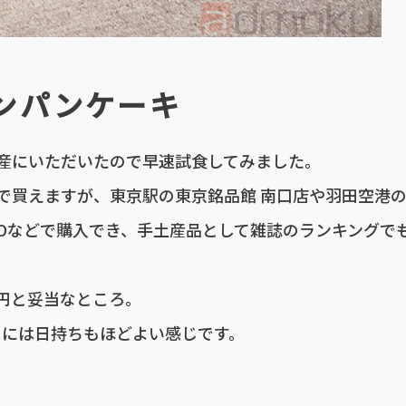
ンパンケーキ
産にいただいたので早速試食してみました。
で買えますが、東京駅の東京銘品館 南口店や羽田空港
OKYOなどで購入でき、手土産品として雑誌のランキングで
5円と妥当なところ。
るには日持ちもほどよい感じです。