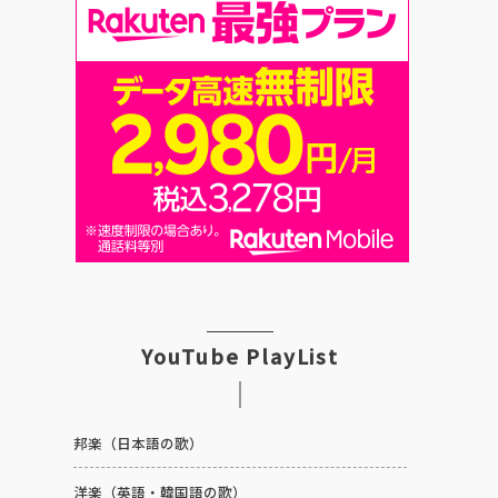
YouTube PlayList
邦楽（日本語の歌）
洋楽（英語・韓国語の歌）