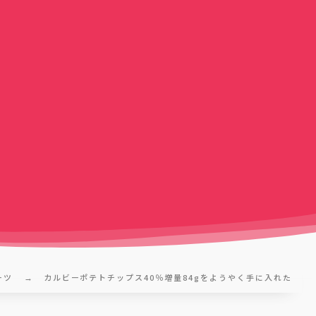
ーツ
カルビーポテトチップス40％増量84gをようやく手に入れた