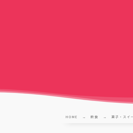
HOME
飲食
菓子・スイ