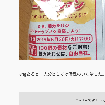
84gあると一人分としては満足のいく量した
Twitter で
@Blogg