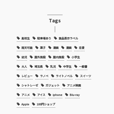
Tags
高校生
駐車場あり
食品表示ラベル
雨天可能
菓子
漫画
漫画
恋愛
幼児
屋外施設
屋内施設
小学生
大人
埼玉県
乳児
中学生
一般書
レビュー
ラノベ
ライトノベル
スイーツ
シャトレーゼ
ガジェット
アニメ映画
アニメ
アイス
iphone
Blu-ray
Apple
100円ショップ