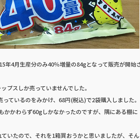
15年4月生産分のみ40％増量の84gとなって販売が開始
チップスしか売っていませんでした。
っているのをみかけ、68円(税込)で2袋購入しました。
もかかわらず60gしかなかったのですが、隅にある棚に
れていたので、それを1箱買おうかと思いましたが、そん