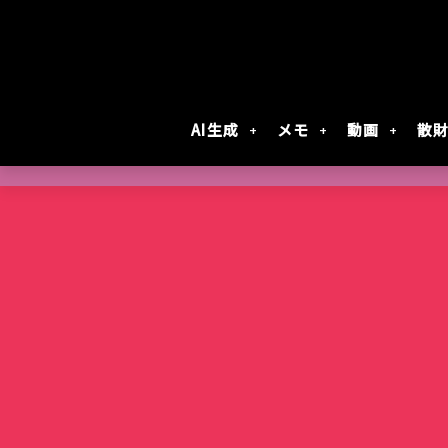
AI生成
メモ
動画
散