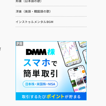
邦楽（日本語の歌）
洋楽（英語・韓国語の歌）
インストゥルメンタルBGM
さ