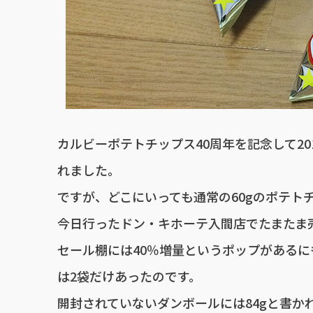
カルビーポテトチップス40周年を記念して20
れました。
ですが、どこにいっても通常の60gのポテト
今日行ったドン・キホーテ入間店でたまたま売
セール棚には40％増量というポップがあるに
は2袋だけあったのです。
開封されていないダンボールには84gと書か