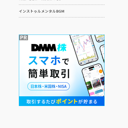
インストゥルメンタルBGM