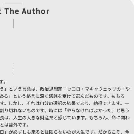
t The Author
す。
う」という言葉は、政治思想家ニッコロ・マキャヴェッリの「や
ある」という格言に深く感銘を受けて選んだものです。もちろ
す。しかし、それは自分の選択の結果であり、納得できます。一
割り切れないものです。時には「やらなければよかった」と思う
長は、人生の大きな財産だと感じています。もちろん、命に関わ
とは論外です。
日」が必ずしも来るとは限らないのが人生です。だからこそ、今