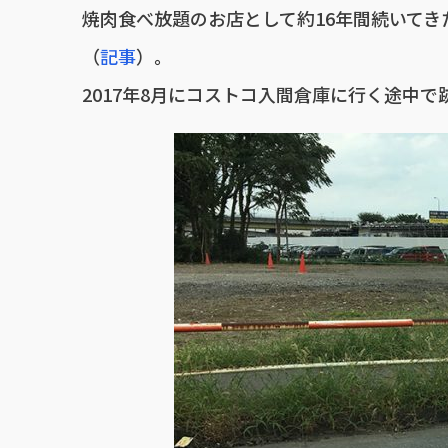
焼肉食べ放題のお店として約16年間続いてきた
（
記事
）。
2017年8月にコストコ入間倉庫に行く途中