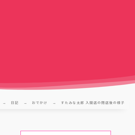
日記
おでかけ
すたみな太郎 入間店の閉店後の様子