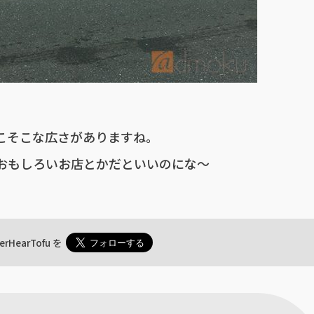
こそこな広さがありますね。
おもしろいお店とかだといいのにな～
erHearTofu
を