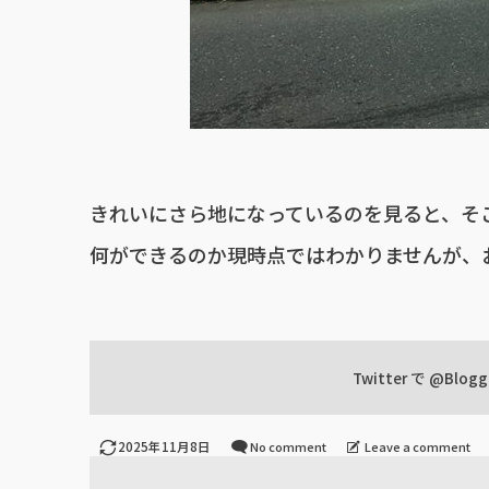
きれいにさら地になっているのを見ると、そ
何ができるのか現時点ではわかりませんが、
Twitter で
@Blogg
2025年11月8日
No comment
Leave a comment