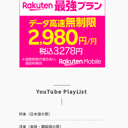
YouTube PlayList
邦楽（日本語の歌）
洋楽（英語・韓国語の歌）