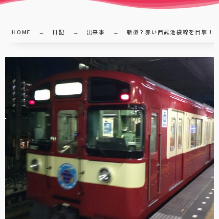
HOME
日記
出来事
新型？赤い西武池袋線を目撃！