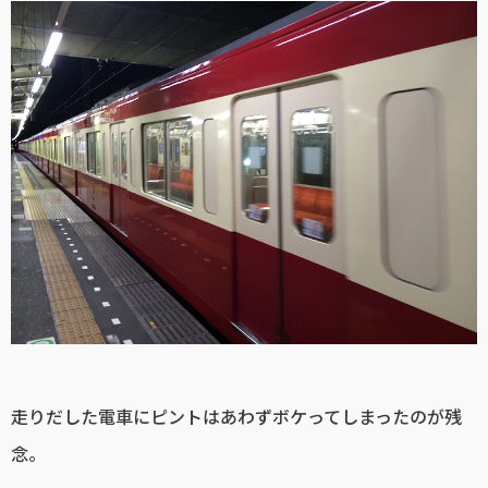
走りだした電車にピントはあわずボケってしまったのが残
念。