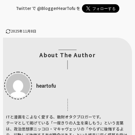
Twitter で
@BloggerHearTofu
を
2025年11月8日
About The Author
heartofu
ITと漫画をこよなく愛する、散財オタクブロガーです。
テーマとして掲げている「一度きりの人生を楽しもう」という言葉
は、政治思想家ニッコロ・マキャヴェッリの「やらずに後悔するよ
り、行動して後悔する方が懸命である」という格言に深く感銘を受け