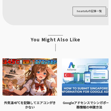
heartofuの記事一覧
You Might Also Like
外気温45℃を記録してエアコンがき
Googleアドセンスでシンガポー
かない
務情報の申請方法