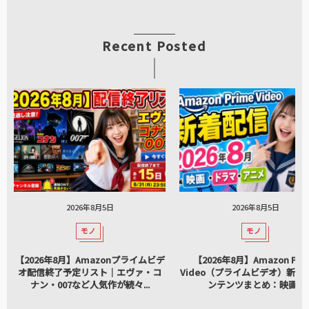
Recent Posted
2026年8月5日
2026年8月5日
モノ
モノ
【2026年8月】Amazonプライムビデ
【2026年8月】Amazon Pri
オ配信終了予定リスト｜エヴァ・コ
Video（プライムビデオ）新着
ナン・007など人気作が続々...
ンテンツまとめ：映画...