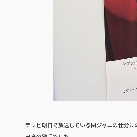
テレビ朝日で放送している関ジャニの仕分け
出身の歌手でした。