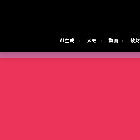
AI生成
メモ
動画
散