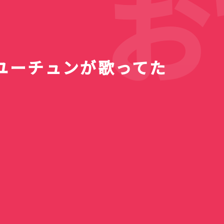
お
ユーチュンが歌ってた