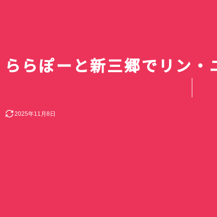
ららぽーと新三郷でリン・
2025年11月8日