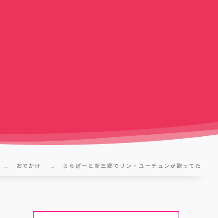
おでかけ
ららぽーと新三郷でリン・ユーチュンが歌ってた