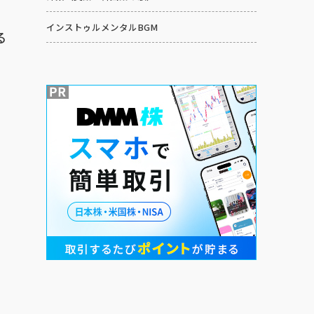
インストゥルメンタルBGM
る