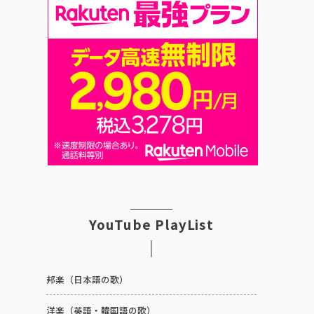
YouTube PlayList
邦楽（日本語の歌）
洋楽（英語・韓国語の歌）