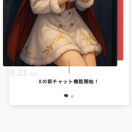
8
.
21
2025
Xの新チャット機能開始！
0