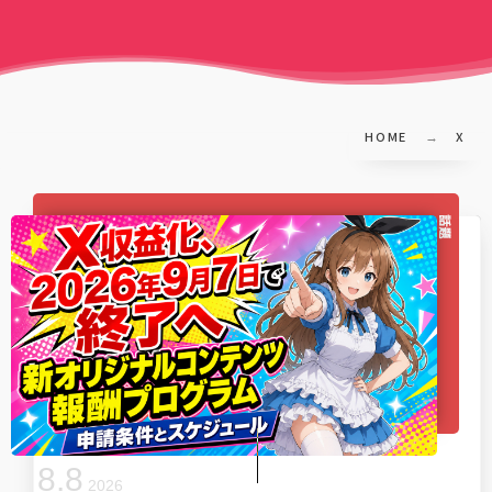
HOME
X
話題
8
.
8
2026